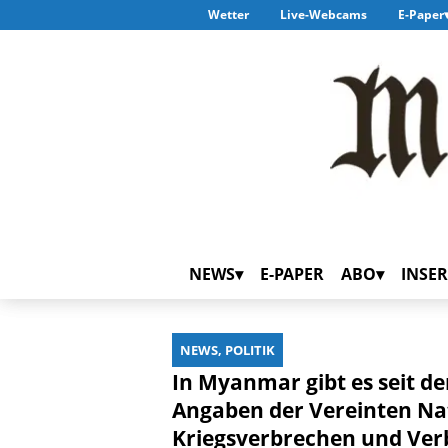
Wetter
Live-Webcams
E-Paper
NEWS
E-PAPER
ABO
INSER
NEWS, POLITIK
In Myanmar gibt es seit d
Angaben der Vereinten Na
Kriegsverbrechen und Verb