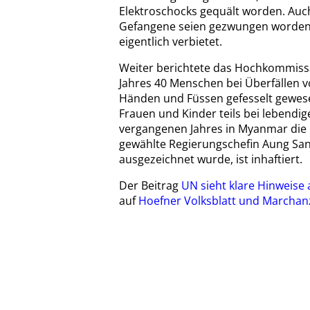
Elektroschocks gequält worden. Auc
Gefangene seien gezwungen worden, 
eigentlich verbietet.
Weiter berichtete das Hochkommissar
Jahres 40 Menschen bei Überfällen v
Händen und Füssen gefesselt gewese
Frauen und Kinder teils bei lebendig
vergangenen Jahres in Myanmar die M
gewählte Regierungschefin Aung San 
ausgezeichnet wurde, ist inhaftiert.
Der Beitrag
UN sieht klare Hinweise
auf
Hoefner Volksblatt und Marchan