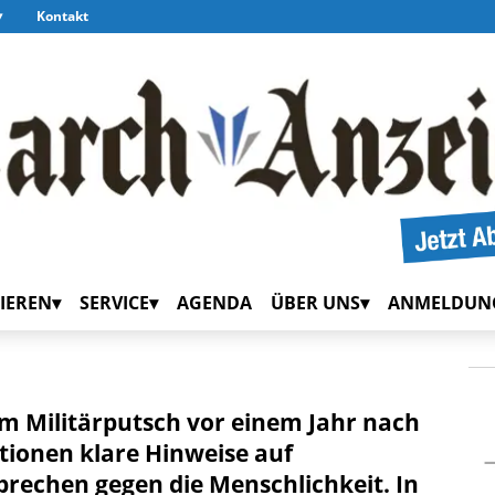
Kontakt
IEREN
SERVICE
AGENDA
ÜBER UNS
ANMELDUN
em Militärputsch vor einem Jahr nach
tionen klare Hinweise auf
rechen gegen die Menschlichkeit. In