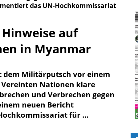
umentiert das UN-Hochkommissariat
 Hinweise auf
hen in Myanmar
t dem Militärputsch vor einem
 Vereinten Nationen klare
rbrechen und Verbrechen gegen
 einem neuen Bericht
ochkommissariat für ...