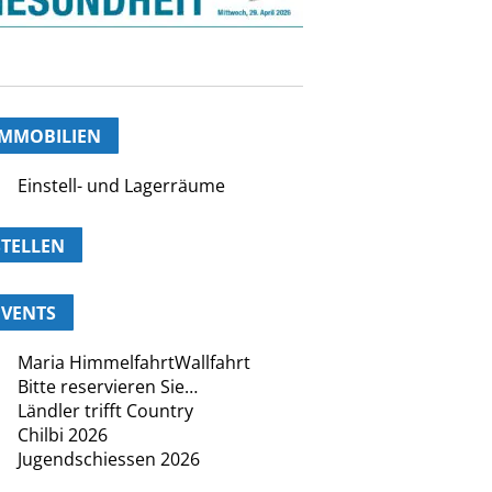
IMMOBILIEN
Einstell- und Lagerräume
STELLEN
EVENTS
Maria HimmelfahrtWallfahrt
Bitte reservieren Sie…
Ländler trifft Country
Chilbi 2026
Jugendschiessen 2026