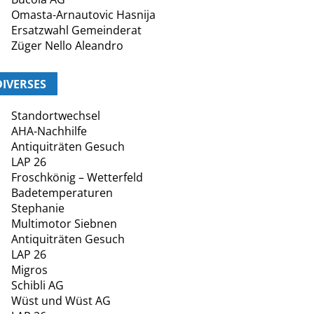
Omasta-Arnautovic Hasnija
Ersatzwahl Gemeinderat
Züger Nello Aleandro
DIVERSES
Standortwechsel
AHA-Nachhilfe
Antiquiträten Gesuch
LAP 26
Froschkönig – Wetterfeld
Badetemperaturen
Stephanie
Multimotor Siebnen
Antiquiträten Gesuch
LAP 26
Migros
Schibli AG
Wüst und Wüst AG