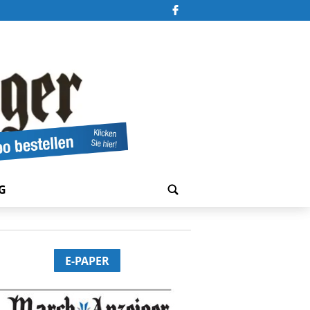
G
E-PAPER