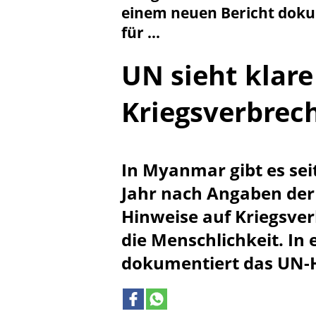
einem neuen Bericht dok
für ...
UN sieht klare
Kriegsverbrec
In Myanmar gibt es sei
Jahr nach Angaben der
Hinweise auf Kriegsve
die Menschlichkeit. In
dokumentiert das UN-H