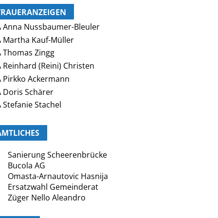
TRAUERANZEIGEN
 Anna Nussbaumer-Bleuler
 Martha Kauf-Müller
 Thomas Zingg
 Reinhard (Reini) Christen
 Pirkko Ackermann
 Doris Schärer
 Stefanie Stachel
AMTLICHES
Sanierung Scheerenbrücke
Bucola AG
Omasta-Arnautovic Hasnija
Ersatzwahl Gemeinderat
Züger Nello Aleandro