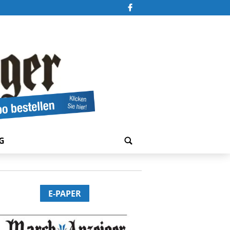
G
E-PAPER