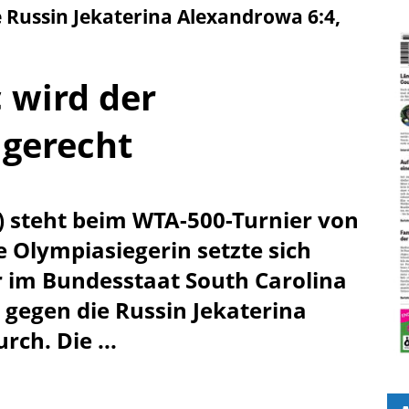
 Russin Jekaterina Alexandrowa 6:4,
 wird der
 gerecht
) steht beim WTA-500-Turnier von
e Olympiasiegerin setzte sich
r im Bundesstaat South Carolina
 gegen die Russin Jekaterina
rch. Die ...