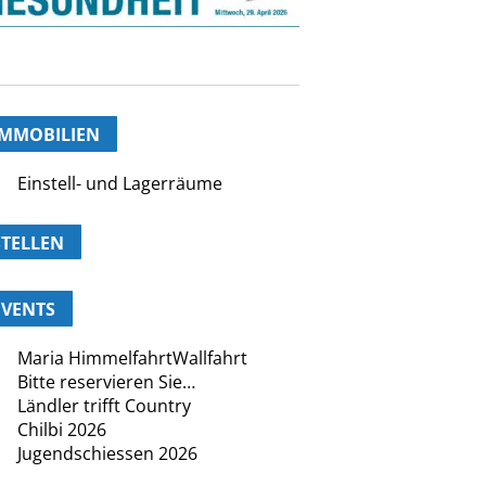
IMMOBILIEN
Einstell- und Lagerräume
STELLEN
EVENTS
Maria HimmelfahrtWallfahrt
Bitte reservieren Sie…
Ländler trifft Country
Chilbi 2026
Jugendschiessen 2026