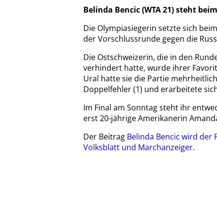
Belinda Bencic (WTA 21) steht bei
Die Olympiasiegerin setzte sich bei
der Vorschlussrunde gegen die Russi
Die Ostschweizerin, die in den Run
verhindert hatte, wurde ihrer Favo
Ural hatte sie die Partie mehrheitlic
Doppelfehler (1) und erarbeitete sich
Im Final am Sonntag steht ihr entwe
erst 20-jährige Amerikanerin Amand
Der Beitrag
Belinda Bencic wird der 
Volksblatt und Marchanzeiger
.