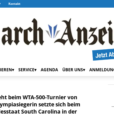
Kontakt
IEREN
SERVICE
AGENDA
ÜBER UNS
ANMELDUN
teht beim WTA-500-Turnier von
lympiasiegerin setzte sich beim
esstaat South Carolina in der