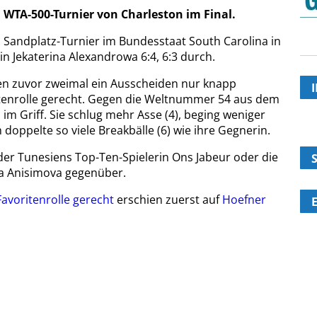
m WTA-500-Turnier von Charleston im Final.
m Sandplatz-Turnier im Bundesstaat South Carolina in
n Jekaterina Alexandrowa 6:4, 6:3 durch.
den zuvor zweimal ein Ausscheiden nur knapp
ritenrolle gerecht. Gegen die Weltnummer 54 aus dem
h im Griff. Sie schlug mehr Asse (4), beging weniger
 doppelte so viele Breakbälle (6) wie ihre Gegnerin.
der Tunesiens Top-Ten-Spielerin Ons Jabeur oder die
a Anisimova gegenüber.
Favoritenrolle gerecht
erschien zuerst auf
Hoefner