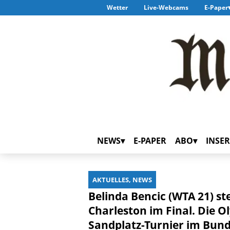
Wetter
Live-Webcams
E-Paper
NEWS
E-PAPER
ABO
INSER
AKTUELLES, NEWS
Belinda Bencic (WTA 21) s
Charleston im Final. Die O
Sandplatz-Turnier im Bund