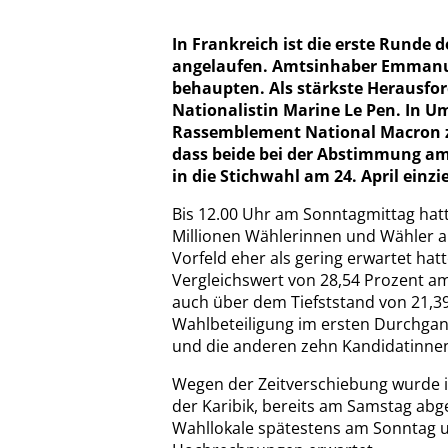
In Frankreich ist die erste Runde
angelaufen. Amtsinhaber Emmanuel
behaupten. Als stärkste Herausford
Nationalistin Marine Le Pen. In U
Rassemblement National Macron zul
dass beide bei der Abstimmung a
in die Stichwahl am 24. April einzi
Bis 12.00 Uhr am Sonntagmittag hat
Millionen Wählerinnen und Wähler ab
Vorfeld eher als gering erwartet hatt
Vergleichswert von 28,54 Prozent am
auch über dem Tiefststand von 21,39
Wahlbeteiligung im ersten Durchgan
und die anderen zehn Kandidatinnen
Wegen der Zeitverschiebung wurde i
der Karibik, bereits am Samstag abg
Wahllokale spätestens am Sonntag 