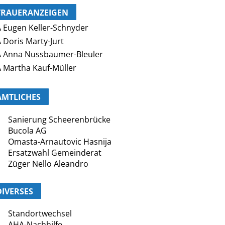
TRAUERANZEIGEN
 Eugen Keller-Schnyder
 Doris Marty-Jurt
 Anna Nussbaumer-Bleuler
 Martha Kauf-Müller
AMTLICHES
Sanierung Scheerenbrücke
Bucola AG
Omasta-Arnautovic Hasnija
Ersatzwahl Gemeinderat
Züger Nello Aleandro
DIVERSES
Standortwechsel
AHA-Nachhilfe