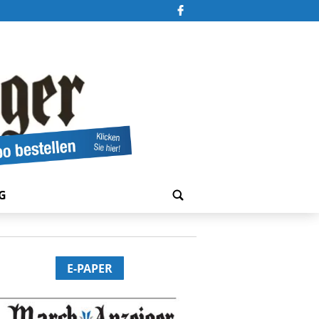
G
E-PAPER