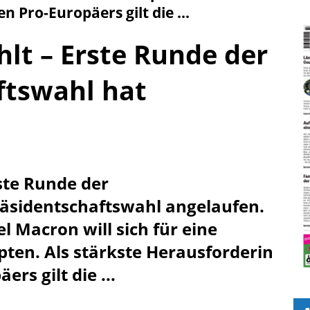
n Pro-Europäers gilt die ...
lt – Erste Runde der
ftswahl hat
rste Runde der
äsidentschaftswahl angelaufen.
Macron will sich für eine
ten. Als stärkste Herausforderin
ers gilt die ...