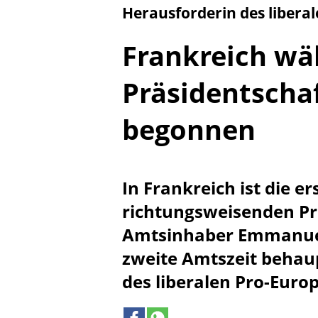
Herausforderin des liberale
Frankreich wäh
Präsidentscha
begonnen
In Frankreich ist die e
richtungsweisenden Pr
Amtsinhaber Emmanuel 
zweite Amtszeit behaup
des liberalen Pro-Europä