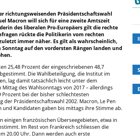
 der richtungsweisenden Präsidentschaftswahl
 Macron will sich für eine zweite Amtszeit
erin des liberalen Pro-Europäers gilt die rechte
mfragen rückte die Politikerin vom rechten
etzt immer näher. Es gilt als wahrscheinlich,
m Sonntag auf den vordersten Rängen landen und
ehen.
ten 25,48 Prozent der eingeschriebenen 48,7
gestimmt. Die Wahlbeteiligung, die Institut im
en, lag damit tatsächlich leicht unter dem
 Mittag des Wahlsonntags von 2017 – allerdings
 Prozent bei der bisher schlechtesten
g der Präsidentschaftswahl 2002. Macron, Le Pen
 und Kandidaten gaben bis mittags ihre Stimme ab.
n einigen französischen Überseegebieten, etwa in
estimmt. Im Rest von Frankreich schliessen die
um 20.00 Uhr. Dann werden auch erste