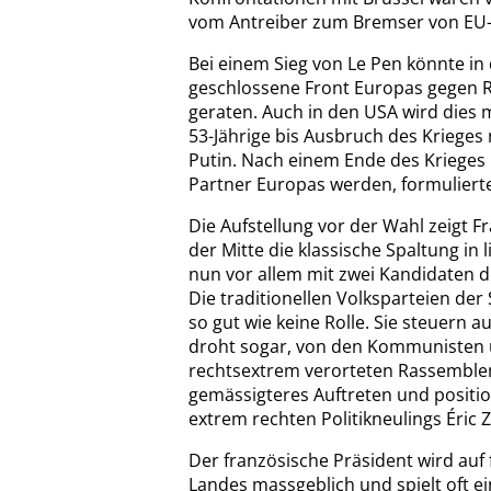
vom Antreiber zum Bremser von EU-I
Bei einem Sieg von Le Pen könnte in 
geschlossene Front Europas gegen R
geraten. Auch in den USA wird dies 
53-Jährige bis Ausbruch des Krieges
Putin. Nach einem Ende des Krieges 
Partner Europas werden, formulierte
Die Aufstellung vor der Wahl zeigt Fr
der Mitte die klassische Spaltung in 
nun vor allem mit zwei Kandidaten d
Die traditionellen Volksparteien de
so gut wie keine Rolle. Sie steuern a
droht sogar, von den Kommunisten ü
rechtsextrem verorteten Rassemble
gemässigteres Auftreten und position
extrem rechten Politikneulings Éric
Der französische Präsident wird auf f
Landes massgeblich und spielt oft ei