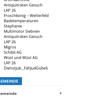
Antiquiträten Gesuch
LAP 26
Froschkönig – Wetterfeld
Badetemperaturen
Stephanie
Multimotor Siebnen
Antiquiträten Gesuch
LAP 26
Migros
Schibli AG
Wüst und Wüst AG
LAP 26
Dienstjub._FähJudGübeli
GEMEINDE
Gemeinde
▼