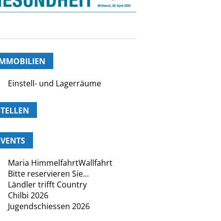
IMMOBILIEN
Einstell- und Lagerräume
STELLEN
EVENTS
Maria HimmelfahrtWallfahrt
Bitte reservieren Sie…
Ländler trifft Country
Chilbi 2026
Jugendschiessen 2026