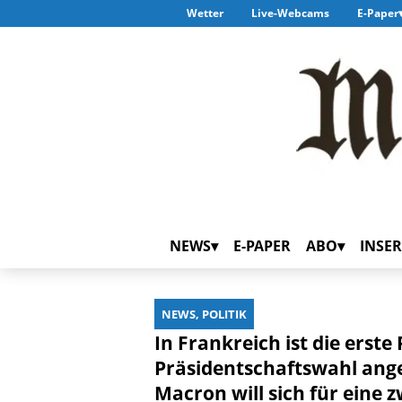
Wetter
Live-Webcams
E-Paper
NEWS
E-PAPER
ABO
INSER
NEWS, POLITIK
In Frankreich ist die erst
Präsidentschaftswahl an
Macron will sich für eine 