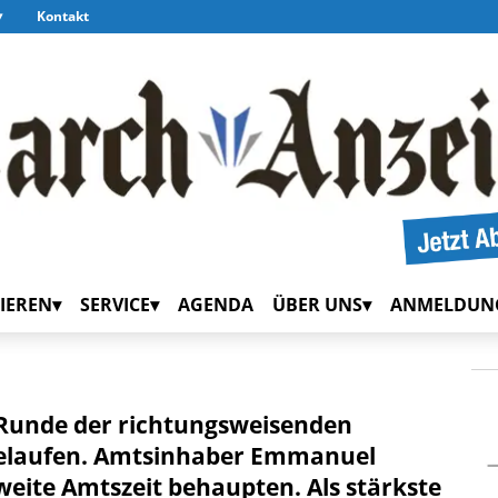
Kontakt
IEREN
SERVICE
AGENDA
ÜBER UNS
ANMELDUN
e Runde der richtungsweisenden
gelaufen. Amtsinhaber Emmanuel
zweite Amtszeit behaupten. Als stärkste