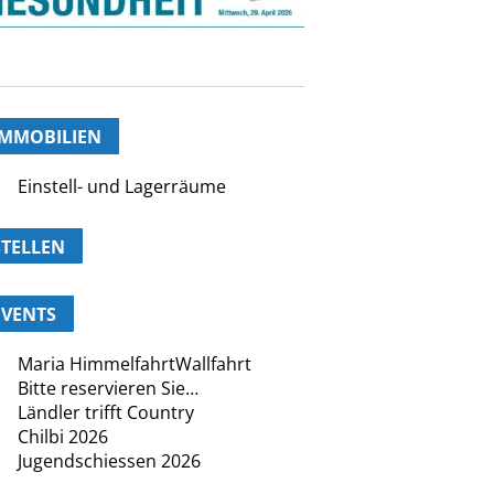
IMMOBILIEN
Einstell- und Lagerräume
STELLEN
EVENTS
Maria HimmelfahrtWallfahrt
Bitte reservieren Sie…
Ländler trifft Country
Chilbi 2026
Jugendschiessen 2026