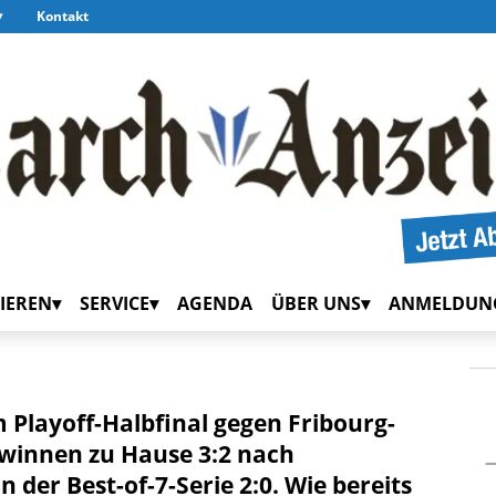
Kontakt
IEREN
SERVICE
AGENDA
ÜBER UNS
ANMELDUN
m Playoff-Halbfinal gegen Fribourg-
ewinnen zu Hause 3:2 nach
 der Best-of-7-Serie 2:0. Wie bereits