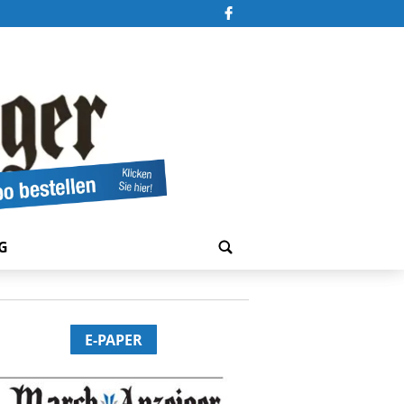
G
E-PAPER