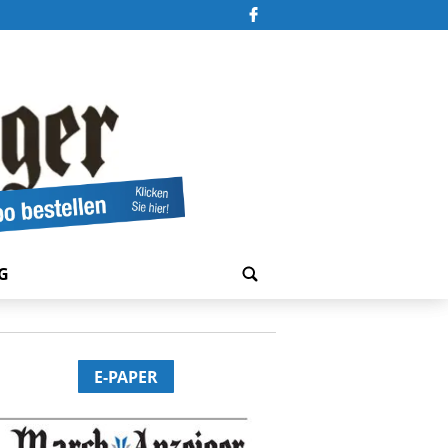
G
E-PAPER