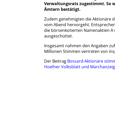
Verwaltungsrats zugestimmt. So w
Ämtern bestätigt.
Zudem genehmigten die Aktionäre de
vom Abend hervorgeht. Entsprechend
die börsenkotierten Namenaktien A 
ausgeschüttet.
Insgesamt nahmen den Angaben zufol
Millionen Stimmen vertreten von in
Der Beitrag
Bossard-Aktionäre stimm
Hoefner Volksblatt und Marchanzeig