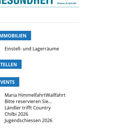
IMMOBILIEN
Einstell- und Lagerräume
STELLEN
EVENTS
Maria HimmelfahrtWallfahrt
Bitte reservieren Sie…
Ländler trifft Country
Chilbi 2026
Jugendschiessen 2026