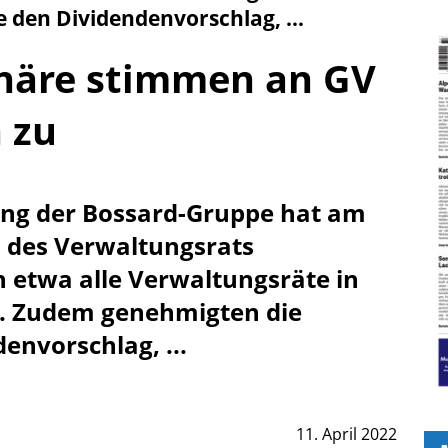
 den Dividendenvorschlag, ...
näre stimmen an GV
 zu
ng der Bossard-Gruppe hat am
 des Verwaltungsrats
 etwa alle Verwaltungsräte in
t. Zudem genehmigten die
envorschlag, ...
11. April 2022