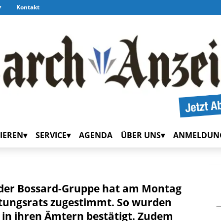
Kontakt
IEREN
SERVICE
AGENDA
ÜBER UNS
ANMELDUN
der Bossard-Gruppe hat am Montag
ltungsrats zugestimmt. So wurden
 in ihren Ämtern bestätigt. Zudem