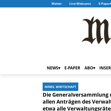
Wetter
Live-Webcams
E-Paper
NEWS
E-PAPER
ABO
INSER
NEWS, WIRTSCHAFT
Die Generalversammlung 
allen Anträgen des Verwa
etwa alle Verwaltungsräte