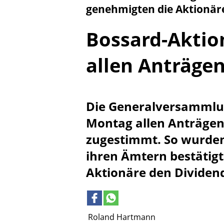
genehmigten die Aktionäre
Bossard-Aktio
allen Anträgen
Die Generalversammlu
Montag allen Anträgen
zugestimmt. So wurden
ihren Ämtern bestätig
Aktionäre den Dividend
Roland Hartmann