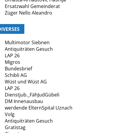
Ersatzwahl Gemeinderat
Züger Nello Aleandro
DIVERSES
Multimotor Siebnen
Antiquiträten Gesuch
LAP 26
Migros
Bundesbrief
Schibli AG
Wüst und Wüst AG
LAP 26
Dienstjub._FähJudGübeli
DM Innenausbau
werdende ElternSpital Uznach
Volg
Antiquiträten Gesuch
Gratistag