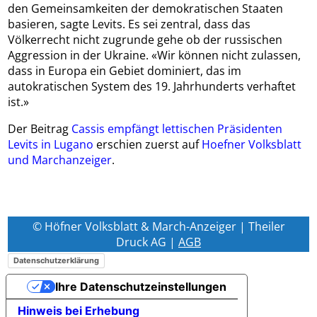
den Gemeinsamkeiten der demokratischen Staaten
basieren, sagte Levits. Es sei zentral, dass das
Völkerrecht nicht zugrunde gehe ob der russischen
Aggression in der Ukraine. «Wir können nicht zulassen,
dass in Europa ein Gebiet dominiert, das im
autokratischen System des 19. Jahrhunderts verhaftet
ist.»
Der Beitrag
Cassis empfängt lettischen Präsidenten
Levits in Lugano
erschien zuerst auf
Hoefner Volksblatt
und Marchanzeiger
.
© Höfner Volksblatt & March-Anzeiger | Theiler
Druck AG |
AGB
Datenschutzerklärung
Ihre Datenschutzeinstellungen
Hinweis bei Erhebung