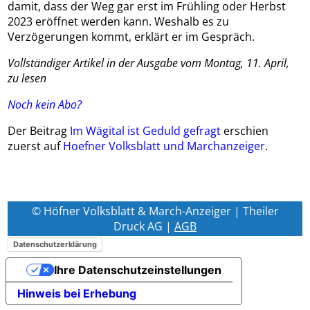
damit, dass der Weg gar erst im Frühling oder Herbst
2023 eröffnet werden kann. Weshalb es zu
Verzögerungen kommt, erklärt er im Gespräch.
Vollständiger Artikel in der Ausgabe vom Montag, 11. April,
zu lesen
Noch kein Abo?
Der Beitrag
Im Wägital ist Geduld gefragt
erschien
zuerst auf
Hoefner Volksblatt und Marchanzeiger
.
© Höfner Volksblatt & March-Anzeiger | Theiler
Druck AG |
AGB
Datenschutzerklärung
Ihre Datenschutzeinstellungen
Hinweis bei Erhebung