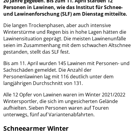
20 Jahre gegeben. Bis zum 11. April starben 12
Personen in Lawinen, wie das Institut für Schnee-
und Lawinenforschung (SLF) am Dienstag mitteilte.
Die langen Trockenphasen, aber auch intensive
Winterstürme und Regen bis in hohe Lagen hätten die
Lawinensituation geprägt. Die meisten Lawinenunfälle
seien im Zusammenhang mit dem schwachen Altschnee
gestanden, stellt das SLF fest.
Bis am 11. April wurden 145 Lawinen mit Personen- und
Sachschäden gemeldet. Die Anzahl der
Personenlawinen lag mit 116 deutlich unter dem
langjährigen Durchschnitt von 131.
Alle 12 Opfer von Lawinen waren im Winter 2021/2022
Wintersportler, die sich im ungesicherten Gelände
aufhielten. Sieben Personen waren auf Touren
unterwegs, fünf auf Variantenabfahrten.
Schneearmer Winter