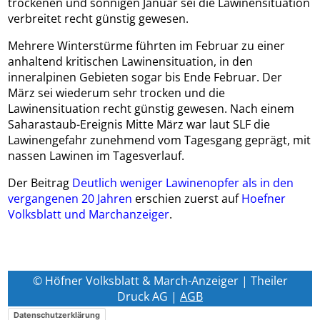
trockenen und sonnigen Januar sei die Lawinensituation
verbreitet recht günstig gewesen.
Mehrere Winterstürme führten im Februar zu einer
anhaltend kritischen Lawinensituation, in den
inneralpinen Gebieten sogar bis Ende Februar. Der
März sei wiederum sehr trocken und die
Lawinensituation recht günstig gewesen. Nach einem
Saharastaub-Ereignis Mitte März war laut SLF die
Lawinengefahr zunehmend vom Tagesgang geprägt, mit
nassen Lawinen im Tagesverlauf.
Der Beitrag
Deutlich weniger Lawinenopfer als in den
vergangenen 20 Jahren
erschien zuerst auf
Hoefner
Volksblatt und Marchanzeiger
.
© Höfner Volksblatt & March-Anzeiger | Theiler
Druck AG |
AGB
Datenschutzerklärung