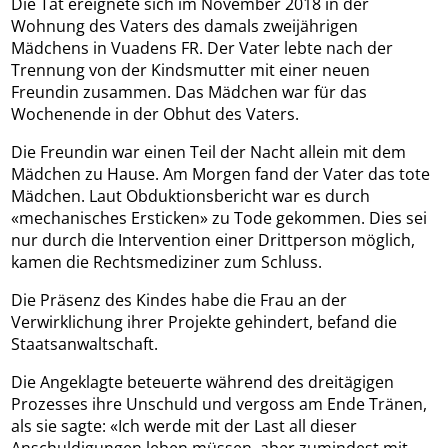
Die Tat ereignete sich im November 2018 in der
Wohnung des Vaters des damals zweijährigen
Mädchens in Vuadens FR. Der Vater lebte nach der
Trennung von der Kindsmutter mit einer neuen
Freundin zusammen. Das Mädchen war für das
Wochenende in der Obhut des Vaters.
Die Freundin war einen Teil der Nacht allein mit dem
Mädchen zu Hause. Am Morgen fand der Vater das tote
Mädchen. Laut Obduktionsbericht war es durch
«mechanisches Ersticken» zu Tode gekommen. Dies sei
nur durch die Intervention einer Drittperson möglich,
kamen die Rechtsmediziner zum Schluss.
Die Präsenz des Kindes habe die Frau an der
Verwirklichung ihrer Projekte gehindert, befand die
Staatsanwaltschaft.
Die Angeklagte beteuerte während des dreitägigen
Prozesses ihre Unschuld und vergoss am Ende Tränen,
als sie sagte: «Ich werde mit der Last all dieser
Anschuldigungen leben müssen, aber zumindest mit