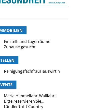
IMMOBILIEN
Einstell- und Lagerräume
Zuhause gesucht
STELLEN
ReinigungsfachfrauHauswirtin
EVENTS
Maria HimmelfahrtWallfahrt
Bitte reservieren Sie…
Ländler trifft Country