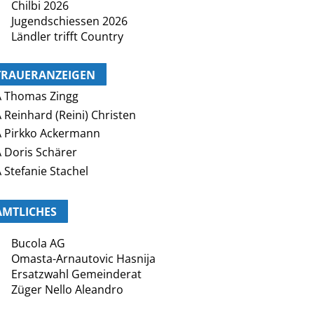
Chilbi 2026
Jugendschiessen 2026
Ländler trifft Country
TRAUERANZEIGEN
 Thomas Zingg
 Reinhard (Reini) Christen
 Pirkko Ackermann
 Doris Schärer
 Stefanie Stachel
AMTLICHES
Bucola AG
Omasta-Arnautovic Hasnija
Ersatzwahl Gemeinderat
Züger Nello Aleandro