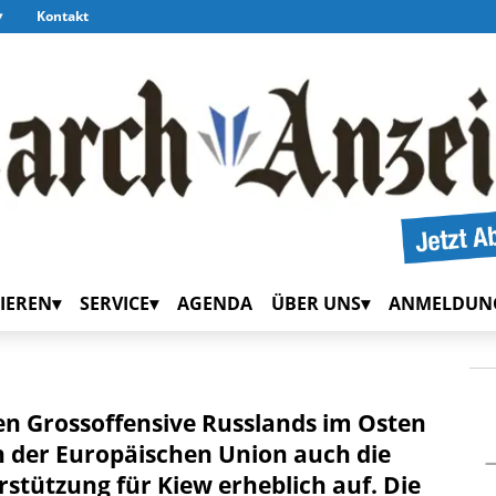
Kontakt
IEREN
SERVICE
AGENDA
ÜBER UNS
ANMELDUN
en Grossoffensive Russlands im Osten
 der Europäischen Union auch die
rstützung für Kiew erheblich auf. Die