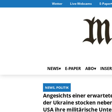
Wetter
Live-Webcams
E-Paper
NEWS
E-PAPER
ABO
INSER
NEWS, POLITIK
Angesichts einer erwartet
der Ukraine stocken neben
USA ihre militärische Unte