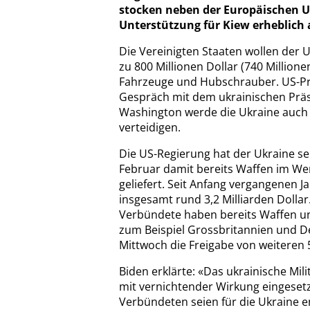
stocken neben der Europäischen Un
Unterstützung für Kiew erheblich 
Die Vereinigten Staaten wollen der 
zu 800 Millionen Dollar (740 Millione
Fahrzeuge und Hubschrauber. US-Prä
Gespräch mit dem ukrainischen Präs
Washington werde die Ukraine auch w
verteidigen.
Die US-Regierung hat der Ukraine se
Februar damit bereits Waffen im Wer
geliefert. Seit Anfang vergangenen J
insgesamt rund 3,2 Milliarden Dolla
Verbündete haben bereits Waffen und
zum Beispiel Grossbritannien und D
Mittwoch die Freigabe von weiteren 
Biden erklärte: «Das ukrainische Mil
mit vernichtender Wirkung eingesetz
Verbündeten seien für die Ukraine 