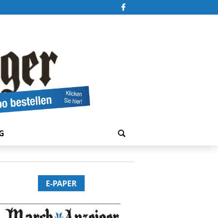
G
E-PAPER