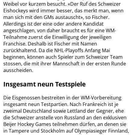
Weibel vor kurzem besucht. «Der Ruf des Schweizer
Eishockeys wird immer besser, das merkt man, wenn
man sich mit den GMs austauscht», so Fischer.
Allerdings ist der eine oder andere Kandidat
angeschlagen, von daher braucht es für eine WM-
Teilnahme zuerst die Einwilligung der jeweiligen
Franchise. Deshalb ist Fischer mit Namen
zurückhaltend. Da die NHL-Playoffs Anfang Mai
beginnen, können auch Spieler zum Schweizer Team
stossen, die mit ihrer Mannschaft in der ersten Runde
ausscheiden.
Insgesamt neun Testspiele
Die Eisgenossen bestreiten in der WM-Vorbereitung
insgesamt neun Testpartien. Nach Frankreich ist je
zweimal Deutschland sowie Lettland der Gegner, ehe
die Schweizer anstelle von Russland an den exklusiven
Beijer Hockey Games teilnehmen dürfen, an denen sie
in Tampere und Stockholm auf Olympiasieger Finnland,