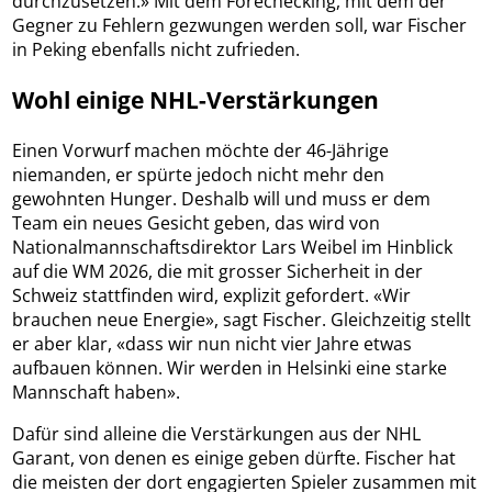
durchzusetzen.» Mit dem Forechecking, mit dem der
Gegner zu Fehlern gezwungen werden soll, war Fischer
in Peking ebenfalls nicht zufrieden.
Wohl einige NHL-Verstärkungen
Einen Vorwurf machen möchte der 46-Jährige
niemanden, er spürte jedoch nicht mehr den
gewohnten Hunger. Deshalb will und muss er dem
Team ein neues Gesicht geben, das wird von
Nationalmannschaftsdirektor Lars Weibel im Hinblick
auf die WM 2026, die mit grosser Sicherheit in der
Schweiz stattfinden wird, explizit gefordert. «Wir
brauchen neue Energie», sagt Fischer. Gleichzeitig stellt
er aber klar, «dass wir nun nicht vier Jahre etwas
aufbauen können. Wir werden in Helsinki eine starke
Mannschaft haben».
Dafür sind alleine die Verstärkungen aus der NHL
Garant, von denen es einige geben dürfte. Fischer hat
die meisten der dort engagierten Spieler zusammen mit