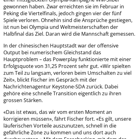
gewonnen haben. Zwar erreichten sie im Februar in
Peking die Viertelfinals, jedoch gingen vier der fünf
Spiele verloren. Ohnehin sind die Ansprüche gestiegen,
ist nun bei Olympia und Weltmeisterschaften der
Halbfinal das Ziel. Daran wird die Mannschaft gemessen.
In der chinesischen Hauptstadt war der offensive
Output bei numerischem Gleichstand das
Hauptproblem – das Powerplay funktionierte mit einer
Erfolgsquote von 31,25 Prozent sehr gut. «Wir spielten
zum Teil zu langsam, verloren beim Umschalten zu viel
Zeit», blickt Fischer im Gespräch mit der
Nachrichtenagentur Keystone-SDA zurück. Dabei
gehöre eine schnelle Transition eigentlich zu ihren
grossen Stärken.
«Das ist etwas, das wir vom ersten Moment an
korrigieren müssen», fährt Fischer fort. «Es gilt, unsere
läuferischen Vorteile auszunutzen, schnell in die
gefährliche Zone zu kommen und uns dort auch