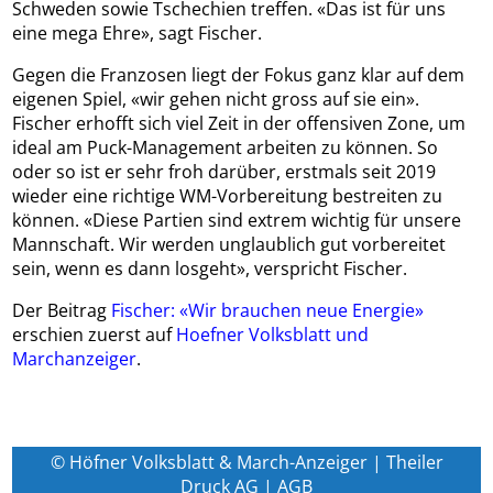
Schweden sowie Tschechien treffen. «Das ist für uns
eine mega Ehre», sagt Fischer.
Gegen die Franzosen liegt der Fokus ganz klar auf dem
eigenen Spiel, «wir gehen nicht gross auf sie ein».
Fischer erhofft sich viel Zeit in der offensiven Zone, um
ideal am Puck-Management arbeiten zu können. So
oder so ist er sehr froh darüber, erstmals seit 2019
wieder eine richtige WM-Vorbereitung bestreiten zu
können. «Diese Partien sind extrem wichtig für unsere
Mannschaft. Wir werden unglaublich gut vorbereitet
sein, wenn es dann losgeht», verspricht Fischer.
Der Beitrag
Fischer: «Wir brauchen neue Energie»
erschien zuerst auf
Hoefner Volksblatt und
Marchanzeiger
.
© Höfner Volksblatt & March-Anzeiger | Theiler
Druck AG |
AGB