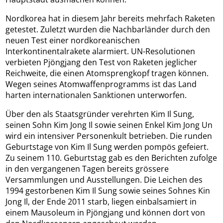
Nordkorea hat in diesem Jahr bereits mehrfach Raketen
getestet. Zuletzt wurden die Nachbarländer durch den
neuen Test einer nordkoreanischen
Interkontinentalrakete alarmiert. UN-Resolutionen
verbieten Pjöngjang den Test von Raketen jeglicher
Reichweite, die einen Atomsprengkopf tragen können.
Wegen seines Atomwaffenprogramms ist das Land
harten internationalen Sanktionen unterworfen.
Über den als Staatsgründer verehrten Kim Il Sung,
seinen Sohn Kim Jong Il sowie seinen Enkel Kim Jong Un
wird ein intensiver Personenkult betrieben. Die runden
Geburtstage von Kim Il Sung werden pompös gefeiert.
Zu seinem 110. Geburtstag gab es den Berichten zufolge
in den vergangenen Tagen bereits grössere
Versammlungen und Ausstellungen. Die Leichen des
1994 gestorbenen Kim Il Sung sowie seines Sohnes Kin
Jong Il, der Ende 2011 starb, liegen einbalsamiert in
einem Mausoleum in Pjöngjang und können dort von