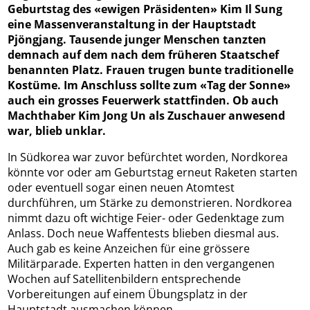
Geburtstag des «ewigen Präsidenten» Kim Il Sung
eine Massenveranstaltung in der Hauptstadt
Pjöngjang. Tausende junger Menschen tanzten
demnach auf dem nach dem früheren Staatschef
benannten Platz. Frauen trugen bunte traditionelle
Kostüme. Im Anschluss sollte zum «Tag der Sonne»
auch ein grosses Feuerwerk stattfinden. Ob auch
Machthaber Kim Jong Un als Zuschauer anwesend
war, blieb unklar.
In Südkorea war zuvor befürchtet worden, Nordkorea
könnte vor oder am Geburtstag erneut Raketen starten
oder eventuell sogar einen neuen Atomtest
durchführen, um Stärke zu demonstrieren. Nordkorea
nimmt dazu oft wichtige Feier- oder Gedenktage zum
Anlass. Doch neue Waffentests blieben diesmal aus.
Auch gab es keine Anzeichen für eine grössere
Militärparade. Experten hatten in den vergangenen
Wochen auf Satellitenbildern entsprechende
Vorbereitungen auf einem Übungsplatz in der
Hauptstadt ausmachen können.