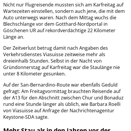
Nicht nur Flugreisende mussten sich am Karfreitag auf
Wartezeiten einstellen, sondern auch jene, die mit dem
Auto unterwegs waren. Nach dem Mittag wuchs die
Blechschlange vor dem Gotthard-Nordportal in
Göschenen UR auf rekordverdächtige 22 Kilometer
Länge an.
Der Zeitverlust betrug damit nach Angaben des
Verkehrsdienstes Viasuisse zeitweise mehr als
dreieinhalb Stunden. Selbst in der Nacht von
Gründonnerstag auf Karfreitag war die Staulänge nie
unter 8 Kilometer gesunken.
Auf der San-Bernardino-Route war ebenfalls Geduld
gefragt: Am Freitagvormittag brauchten Reisende auf
der A13 für den Abschnitt zwischen Chur und Bonaduz
rund eine Stunde länger als üblich, wie Barbara Roelli
von Viasuisse auf Anfrage der Nachrichtenagentur
Keystone-SDA sagte.
Mehr Stau als in den Jahren vor der