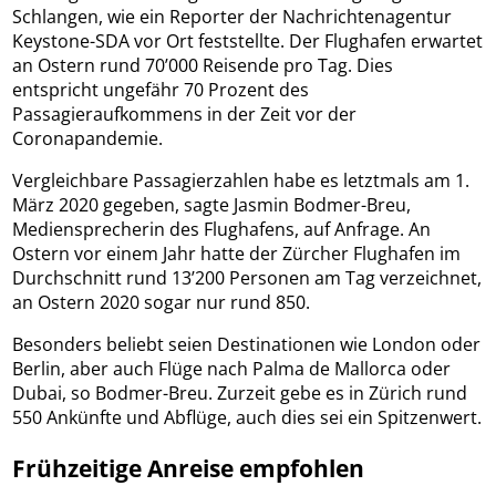
Schlangen, wie ein Reporter der Nachrichtenagentur
Keystone-SDA vor Ort feststellte. Der Flughafen erwartet
an Ostern rund 70’000 Reisende pro Tag. Dies
entspricht ungefähr 70 Prozent des
Passagieraufkommens in der Zeit vor der
Coronapandemie.
Vergleichbare Passagierzahlen habe es letztmals am 1.
März 2020 gegeben, sagte Jasmin Bodmer-Breu,
Mediensprecherin des Flughafens, auf Anfrage. An
Ostern vor einem Jahr hatte der Zürcher Flughafen im
Durchschnitt rund 13’200 Personen am Tag verzeichnet,
an Ostern 2020 sogar nur rund 850.
Besonders beliebt seien Destinationen wie London oder
Berlin, aber auch Flüge nach Palma de Mallorca oder
Dubai, so Bodmer-Breu. Zurzeit gebe es in Zürich rund
550 Ankünfte und Abflüge, auch dies sei ein Spitzenwert.
Frühzeitige Anreise empfohlen