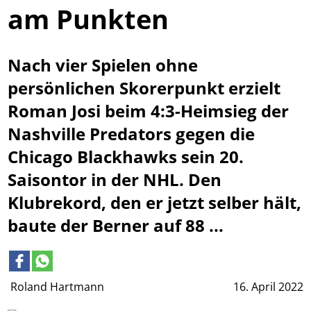
am Punkten
Nach vier Spielen ohne
persönlichen Skorerpunkt erzielt
Roman Josi beim 4:3-Heimsieg der
Nashville Predators gegen die
Chicago Blackhawks sein 20.
Saisontor in der NHL. Den
Klubrekord, den er jetzt selber hält,
baute der Berner auf 88 ...
Roland Hartmann
16. April 2022