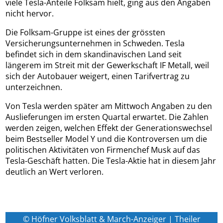
viele Tesla-Anteile Folksam hielt, ging aus den Angaben
nicht hervor.
Die Folksam-Gruppe ist eines der grössten
Versicherungsunternehmen in Schweden. Tesla
befindet sich in dem skandinavischen Land seit
längerem im Streit mit der Gewerkschaft IF Metall, weil
sich der Autobauer weigert, einen Tarifvertrag zu
unterzeichnen.
Von Tesla werden später am Mittwoch Angaben zu den
Auslieferungen im ersten Quartal erwartet. Die Zahlen
werden zeigen, welchen Effekt der Generationswechsel
beim Bestseller Model Y und die Kontroversen um die
politischen Aktivitäten von Firmenchef Musk auf das
Tesla-Geschäft hatten. Die Tesla-Aktie hat in diesem Jahr
deutlich an Wert verloren.
© Höfner Volksblatt & March-Anzeiger | Theiler