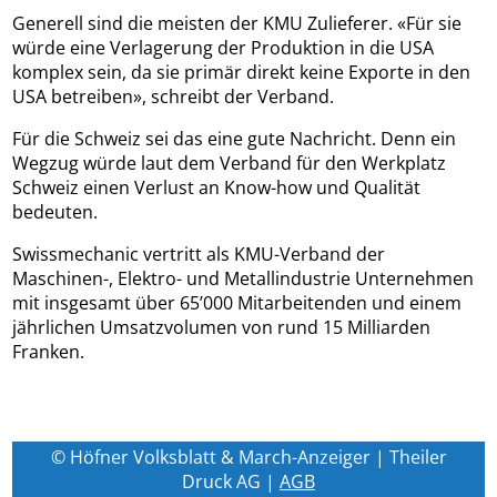
Generell sind die meisten der KMU Zulieferer. «Für sie
würde eine Verlagerung der Produktion in die USA
komplex sein, da sie primär direkt keine Exporte in den
USA betreiben», schreibt der Verband.
Für die Schweiz sei das eine gute Nachricht. Denn ein
Wegzug würde laut dem Verband für den Werkplatz
Schweiz einen Verlust an Know-how und Qualität
bedeuten.
Swissmechanic vertritt als KMU-Verband der
Maschinen-, Elektro- und Metallindustrie Unternehmen
mit insgesamt über 65’000 Mitarbeitenden und einem
jährlichen Umsatzvolumen von rund 15 Milliarden
Franken.
© Höfner Volksblatt & March-Anzeiger | Theiler
Druck AG |
AGB