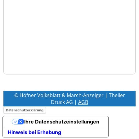
© Höfner Volksblatt & March-Anzeiger | Theiler
Druck AG |
AGB
Datenschutzerklärung
Ihre Datenschutzeinstellungen
Hinweis bei Erhebung