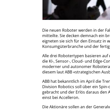
Die neuen Roboter werden in der Fa
mitteilte. Sie decken demnach ein b
eigneten sie sich für den Einsatz in
Konsumgüterbranche und der fertig
Alle drei Robotertypen basieren auf
die KI-, Sensor-, Cloud- und Edge-C
moderner und autonomer Roboteran
diesem laut ABB «strategischen Aus
ABB hat bekanntlich im April die Tr
Division Robotics soll über ein Spin
gebracht und der Erlös daraus den 
einst bei Accelleron.
Die Aktionäre sollen an der Genera