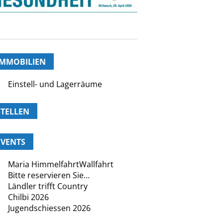
IMMOBILIEN
Einstell- und Lagerräume
STELLEN
EVENTS
Maria HimmelfahrtWallfahrt
Bitte reservieren Sie…
Ländler trifft Country
Chilbi 2026
Jugendschiessen 2026