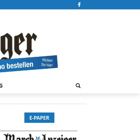
G
E-PAPER