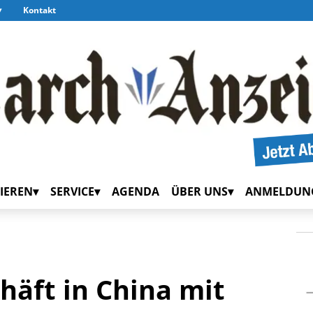
Kontakt
IEREN
SERVICE
AGENDA
ÜBER UNS
ANMELDUN
häft in China mit