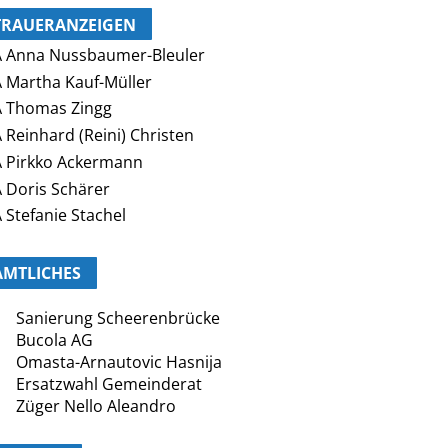
TRAUERANZEIGEN
 Anna Nussbaumer-Bleuler
 Martha Kauf-Müller
 Thomas Zingg
 Reinhard (Reini) Christen
 Pirkko Ackermann
 Doris Schärer
 Stefanie Stachel
AMTLICHES
Sanierung Scheerenbrücke
Bucola AG
Omasta-Arnautovic Hasnija
Ersatzwahl Gemeinderat
Züger Nello Aleandro