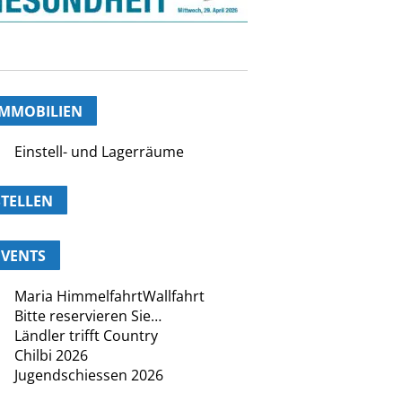
IMMOBILIEN
Einstell- und Lagerräume
STELLEN
EVENTS
Maria HimmelfahrtWallfahrt
Bitte reservieren Sie…
Ländler trifft Country
Chilbi 2026
Jugendschiessen 2026