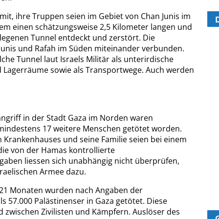
h mit, ihre Truppen seien im Gebiet von Chan Junis im
rem einen schätzungsweise 2,5 Kilometer langen und
legenen Tunnel entdeckt und zerstört. Die
Junis und Rafah im Süden miteinander verbunden.
e Tunnel laut Israels Militär als unterirdische
 Lagerräume sowie als Transportwege. Auch werden
angriff in der Stadt Gaza im Norden waren
mindestens 17 weitere Menschen getötet worden.
n Krankenhauses und seine Familie seien bei einem
 die von der Hamas kontrollierte
aben liessen sich unabhängig nicht überprüfen,
sraelischen Armee dazu.
st 21 Monaten wurden nach Angaben der
 57.000 Palästinenser in Gaza getötet. Diese
zwischen Zivilisten und Kämpfern. Auslöser des