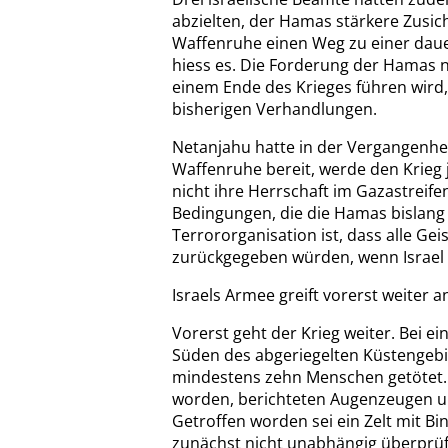
abzielten, der Hamas stärkere Zusi
Waffenruhe einen Weg zu einer dau
hiess es. Die Forderung der Hamas n
einem Ende des Krieges führen wird,
bisherigen Verhandlungen.
Netanjahu hatte in der Vergangenhei
Waffenruhe bereit, werde den Krieg
nicht ihre Herrschaft im Gazastreifen
Bedingungen, die die Hamas bislang 
Terrororganisation ist, dass alle Ge
zurückgegeben würden, wenn Israel 
Israels Armee greift vorerst weiter a
Vorerst geht der Krieg weiter. Bei e
Süden des abgeriegelten Küstengebi
mindestens zehn Menschen getötet. 
worden, berichteten Augenzeugen u
Getroffen worden sei ein Zelt mit Bi
zunächst nicht unabhängig überprüf