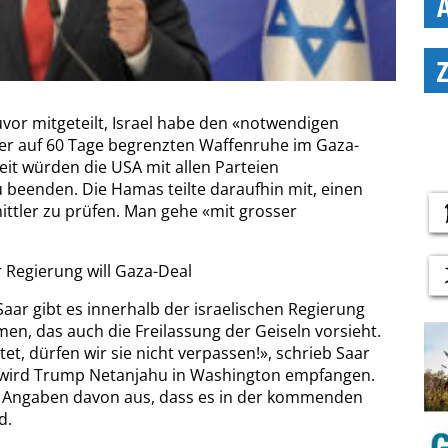
or mitgeteilt, Israel habe den «notwendigen
er auf 60 Tage begrenzten Waffenruhe im Gaza-
it würden die USA mit allen Parteien
beenden. Die Hamas teilte daraufhin mit, einen
ttler zu prüfen. Man gehe «mit grosser
r Regierung will Gaza-Deal
aar gibt es innerhalb der israelischen Regierung
en, das auch die Freilassung der Geiseln vorsieht.
et, dürfen wir sie nicht verpassen!», schrieb Saar
e wird Trump Netanjahu in Washington empfangen.
n Angaben davon aus, dass es in der kommenden
d.