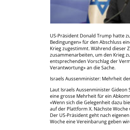
US-Präsident Donald Trump hatte zuv
Bedingungen» für den Abschluss ein
Krieg zugestimmt. Während dieser Ze
zusammenarbeiten, um den Krieg zu 
entsprechenden Vorschlag der Vermi
Verantwortung» an die Sache.
Israels Aussenminister: Mehrheit de
Laut Israels Aussenminister Gideon S
eine grosse Mehrheit für ein Abkomm
«Wenn sich die Gelegenheit dazu biet
auf der Plattform X. Nächste Woch
Der US-Präsident geht nach eigene
Woche eine Vereinbarung geben wir