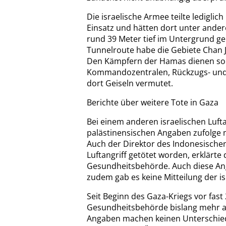
Die israelische Armee teilte lediglic
Einsatz und hätten dort unter ande
rund 39 Meter tief im Untergrund ge
Tunnelroute habe die Gebiete Chan 
Den Kämpfern der Hamas dienen solch
Kommandozentralen, Rückzugs- und
dort Geiseln vermutet.
Berichte über weitere Tote in Gaza
Bei einem anderen israelischen Luft
palästinensischen Angaben zufolge 
Auch der Direktor des Indonesische
Luftangriff getötet worden, erklärte
Gesundheitsbehörde. Auch diese Ang
zudem gab es keine Mitteilung der i
Seit Beginn des Gaza-Kriegs vor fa
Gesundheitsbehörde bislang mehr als
Angaben machen keinen Unterschied 