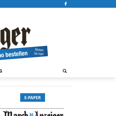
G
E-PAPER