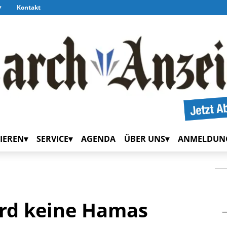
Kontakt
IEREN
SERVICE
AGENDA
ÜBER UNS
ANMELDUN
rd keine Hamas