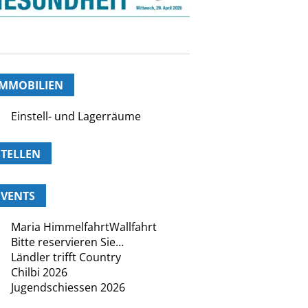
IMMOBILIEN
Einstell- und Lagerräume
STELLEN
EVENTS
Maria HimmelfahrtWallfahrt
Bitte reservieren Sie…
Ländler trifft Country
Chilbi 2026
Jugendschiessen 2026