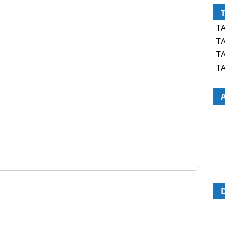
TA
TA
TA
TA