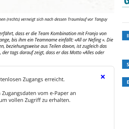
en (rechts) verneigt sich nach dessen Traumlauf vor Tanguy
rfährt, dass er die Team Kombination mit Franjo von
lange, bis ihm ein Teamname einfällt: «All or Nefing ». Die
 beziehungsweise aus Teilen davon, ist zugleich das
, der tags darauf zeigt, dass er das Motto «Alles oder
×
tenlosen Zugangs erreicht.
en Zugangsdaten vom e-Paper an
m vollen Zugriff zu erhalten.