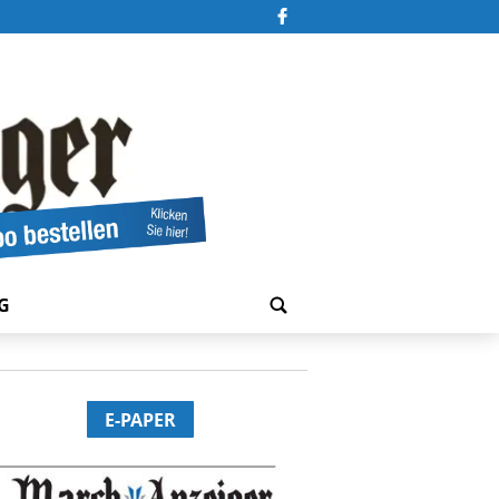
G
E-PAPER