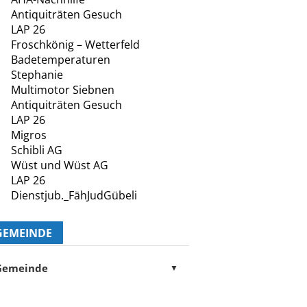
Antiquiträten Gesuch
LAP 26
Froschkönig – Wetterfeld
Badetemperaturen
Stephanie
Multimotor Siebnen
Antiquiträten Gesuch
LAP 26
Migros
Schibli AG
Wüst und Wüst AG
LAP 26
Dienstjub._FähJudGübeli
GEMEINDE
Gemeinde
▼