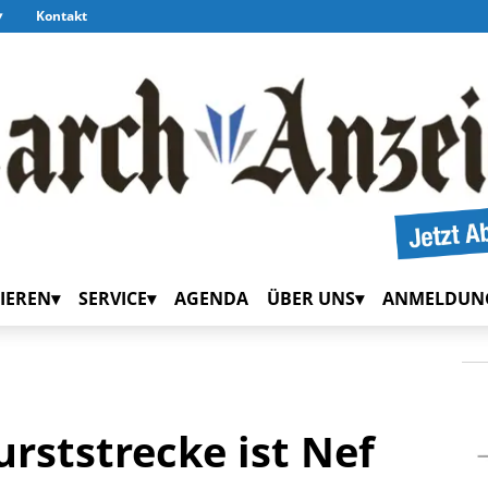
Kontakt
IEREN
SERVICE
AGENDA
ÜBER UNS
ANMELDUN
rststrecke ist Nef