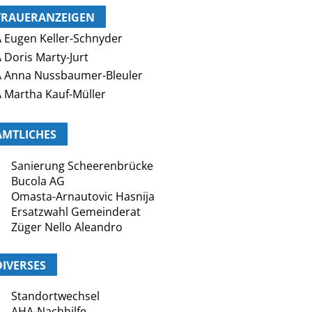
TRAUERANZEIGEN
 Eugen Keller-Schnyder
 Doris Marty-Jurt
 Anna Nussbaumer-Bleuler
 Martha Kauf-Müller
AMTLICHES
Sanierung Scheerenbrücke
Bucola AG
Omasta-Arnautovic Hasnija
Ersatzwahl Gemeinderat
Züger Nello Aleandro
DIVERSES
Standortwechsel
AHA-Nachhilfe