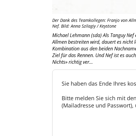
Der Dank des Teamkollegen: Franjo von Allm
Nef. Bild: Anna Szilagiy / Keystone
Michael Lehmann (sda) Als Tanguy Nef e
Allmen bestreiten wird, dauert es nicht 
Kombination aus den beiden Nachnamen,
Ziel für das Rennen. Und Nef ist es auch
Nichts» richtig ver...
Sie haben das Ende Ihres kos
Bitte melden Sie sich mit d
(Mailadresse und Passwort), u