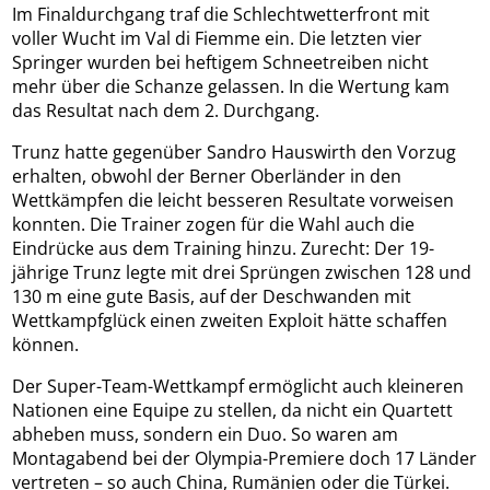
Im Finaldurchgang traf die Schlechtwetterfront mit
voller Wucht im Val di Fiemme ein. Die letzten vier
Springer wurden bei heftigem Schneetreiben nicht
mehr über die Schanze gelassen. In die Wertung kam
das Resultat nach dem 2. Durchgang.
Trunz hatte gegenüber Sandro Hauswirth den Vorzug
erhalten, obwohl der Berner Oberländer in den
Wettkämpfen die leicht besseren Resultate vorweisen
konnten. Die Trainer zogen für die Wahl auch die
Eindrücke aus dem Training hinzu. Zurecht: Der 19-
jährige Trunz legte mit drei Sprüngen zwischen 128 und
130 m eine gute Basis, auf der Deschwanden mit
Wettkampfglück einen zweiten Exploit hätte schaffen
können.
Der Super-Team-Wettkampf ermöglicht auch kleineren
Nationen eine Equipe zu stellen, da nicht ein Quartett
abheben muss, sondern ein Duo. So waren am
Montagabend bei der Olympia-Premiere doch 17 Länder
vertreten – so auch China, Rumänien oder die Türkei.