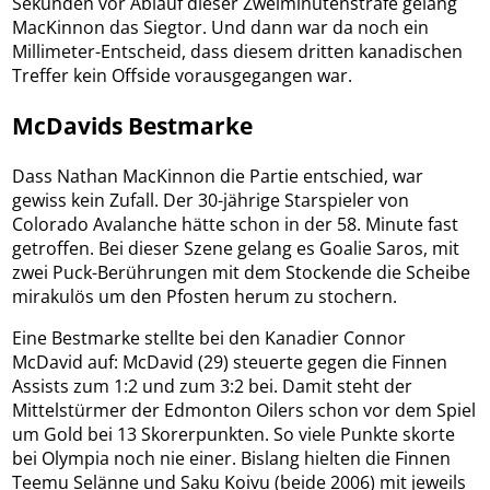
Sekunden vor Ablauf dieser Zweiminutenstrafe gelang
MacKinnon das Siegtor. Und dann war da noch ein
Millimeter-Entscheid, dass diesem dritten kanadischen
Treffer kein Offside vorausgegangen war.
McDavids Bestmarke
Dass Nathan MacKinnon die Partie entschied, war
gewiss kein Zufall. Der 30-jährige Starspieler von
Colorado Avalanche hätte schon in der 58. Minute fast
getroffen. Bei dieser Szene gelang es Goalie Saros, mit
zwei Puck-Berührungen mit dem Stockende die Scheibe
mirakulös um den Pfosten herum zu stochern.
Eine Bestmarke stellte bei den Kanadier Connor
McDavid auf: McDavid (29) steuerte gegen die Finnen
Assists zum 1:2 und zum 3:2 bei. Damit steht der
Mittelstürmer der Edmonton Oilers schon vor dem Spiel
um Gold bei 13 Skorerpunkten. So viele Punkte skorte
bei Olympia noch nie einer. Bislang hielten die Finnen
Teemu Selänne und Saku Koivu (beide 2006) mit jeweils