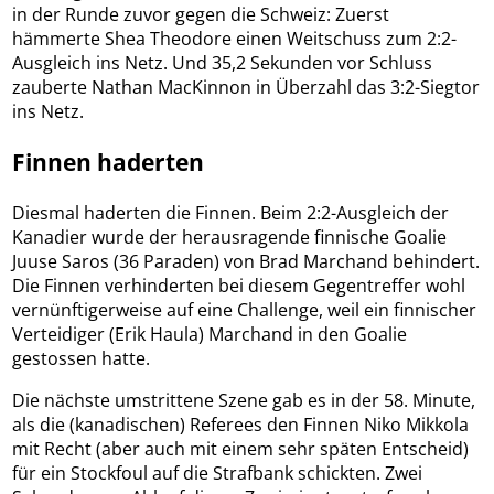
in der Runde zuvor gegen die Schweiz: Zuerst
hämmerte Shea Theodore einen Weitschuss zum 2:2-
Ausgleich ins Netz. Und 35,2 Sekunden vor Schluss
zauberte Nathan MacKinnon in Überzahl das 3:2-Siegtor
ins Netz.
Finnen haderten
Diesmal haderten die Finnen. Beim 2:2-Ausgleich der
Kanadier wurde der herausragende finnische Goalie
Juuse Saros (36 Paraden) von Brad Marchand behindert.
Die Finnen verhinderten bei diesem Gegentreffer wohl
vernünftigerweise auf eine Challenge, weil ein finnischer
Verteidiger (Erik Haula) Marchand in den Goalie
gestossen hatte.
Die nächste umstrittene Szene gab es in der 58. Minute,
als die (kanadischen) Referees den Finnen Niko Mikkola
mit Recht (aber auch mit einem sehr späten Entscheid)
für ein Stockfoul auf die Strafbank schickten. Zwei