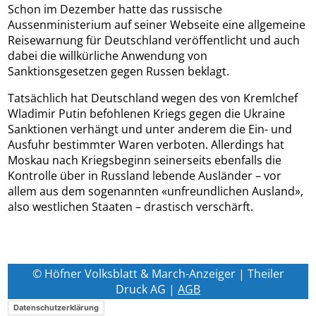
Schon im Dezember hatte das russische
Aussenministerium auf seiner Webseite eine allgemeine
Reisewarnung für Deutschland veröffentlicht und auch
dabei die willkürliche Anwendung von
Sanktionsgesetzen gegen Russen beklagt.
Tatsächlich hat Deutschland wegen des von Kremlchef
Wladimir Putin befohlenen Kriegs gegen die Ukraine
Sanktionen verhängt und unter anderem die Ein- und
Ausfuhr bestimmter Waren verboten. Allerdings hat
Moskau nach Kriegsbeginn seinerseits ebenfalls die
Kontrolle über in Russland lebende Ausländer – vor
allem aus dem sogenannten «unfreundlichen Ausland»,
also westlichen Staaten – drastisch verschärft.
© Höfner Volksblatt & March-Anzeiger | Theiler
Druck AG |
AGB
Datenschutzerklärung