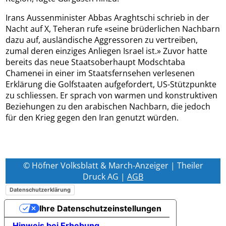
Irans Aussenminister Abbas Araghtschi schrieb in der
Nacht auf X, Teheran rufe «seine brüderlichen Nachbarn
dazu auf, ausländische Aggressoren zu vertreiben,
zumal deren einziges Anliegen Israel ist.» Zuvor hatte
bereits das neue Staatsoberhaupt Modschtaba
Chamenei in einer im Staatsfernsehen verlesenen
Erklärung die Golfstaaten aufgefordert, US-Stützpunkte
zu schliessen. Er sprach von warmen und konstruktiven
Beziehungen zu den arabischen Nachbarn, die jedoch
für den Krieg gegen den Iran genutzt würden.
© Höfner Volksblatt & March-Anzeiger | Theiler
Druck AG |
AGB
Datenschutzerklärung
Ihre Datenschutzeinstellungen
Hinweis bei Erhebung