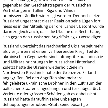
gegenüber den Geschäftsträgern der russischen
Vertretungen in Tallinn, Riga und Vilnius
unmissverständlich widerlegt worden. Dennoch setze
Russland ungeachtet dieser Reaktion seine Lügen fort,
hiess es in der Mitteilung der drei Länder. Betont wurde
darin zugleich auch, dass die Ukraine das Recht habe,
sich gegen den russischen Angriffskrieg zu verteidigen.
Russland überzieht das Nachbarland Ukraine seit mehr
als vier Jahren mit einem verheerenden Krieg. Teil der
ukrainischen Gegenwehr sind Luftangriffe auf Industrie-
und Militäreinrichtungen im russischen Hinterland.
Zuletzt hatte die Ukraine wiederholt Ziele im
Nordwesten Russlands nahe der Grenze zu Estland
angegriffen. Bei den Angriffen sind mehrere
fehlgeleitete ukrainische Drohnen in den Luftraum der
baltischen Staaten eingedrungen und teils abgestürzt.
Verletzte oder grössere Schäden gab es dabei nicht.
Russland hatte daraufhin seine unbelegten
Behauptungen erhoben. «Statt seine bösartige