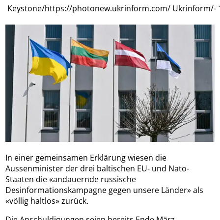
Keystone/https://photonew.ukrinform.com/ Ukrinform/-
In einer gemeinsamen Erklärung wiesen die
Aussenminister der drei baltischen EU- und Nato-
Staaten die «andauernde russische
Desinformationskampagne gegen unsere Länder» als
«völlig haltlos» zurück.
Die Anschuldigungen seien bereits Ende März