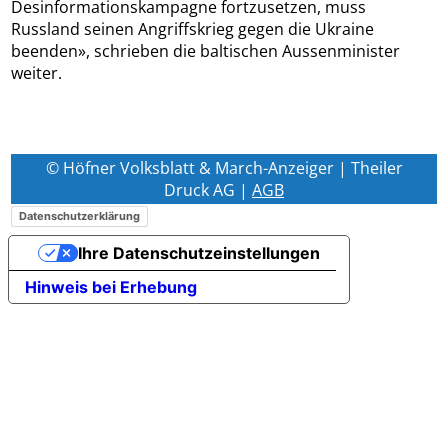
Desinformationskampagne fortzusetzen, muss
Russland seinen Angriffskrieg gegen die Ukraine
beenden», schrieben die baltischen Aussenminister
weiter.
© Höfner Volksblatt & March-Anzeiger | Theiler
Druck AG |
AGB
Datenschutzerklärung
Ihre Datenschutzeinstellungen
Hinweis bei Erhebung