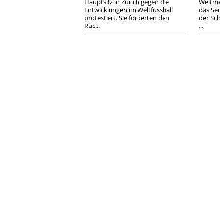
Hauptsitz in Zürich gegen die
Weltme
Entwicklungen im Weltfussball
das Sec
protestiert. Sie forderten den
der Sch
Rüc...
...