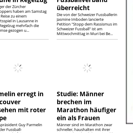
überreicht
er der Zürcher
oppers haben am Samstag
Die von der Schweizer Fussballerin
 Reise zu einem
Jasmine Imboden lancierte
tsspiel in Lausanne in
Petition "Stopp dem Rassismus im
Regelzug mehrfach die
Schweizer Fussball" ist am
mse gezogen u...
Mittwochmittag in Muri bei Be...
elin erregt in
Studie: Männer
couver
brechen im
sehen mit roter
Marathon häufiger
pe
ein als Frauen
präsident Guy Parmelin
Männer sind im Marathon zwar
der Fussball-
schneller, haushalten mit ihrer