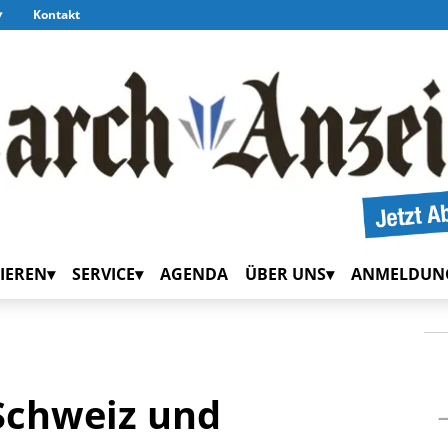
Kontakt
IEREN
SERVICE
AGENDA
ÜBER UNS
ANMELDUN
Schweiz und