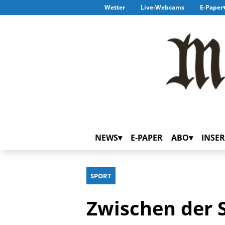
Wetter
Live-Webcams
E-Paper
NEWS
E-PAPER
ABO
INSER
SPORT
Zwischen der 