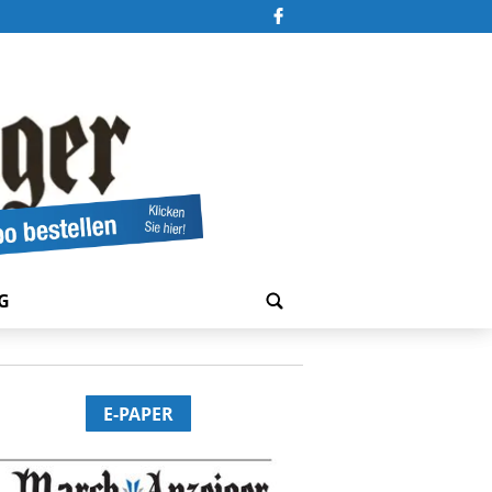
G
E-PAPER