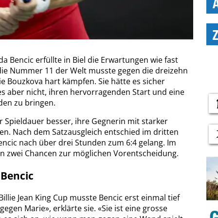
 Bencic erfüllte in Biel die Erwartungen wie fast
 die Nummer 11 der Welt musste gegen die dreizehn
ie Bouzkova hart kämpfen. Sie hätte es sicher
s aber nicht, ihren hervorragenden Start und eine
den zu bringen.
 Spieldauer besser, ihre Gegnerin mit starker
ten. Nach dem Satzausgleich entschied im dritten
encic nach über drei Stunden zum 6:4 gelang. Im
in zwei Chancen zur möglichen Vorentscheidung.
Bencic
Billie Jean King Cup musste Bencic erst einmal tief
egen Marie», erklärte sie. «Sie ist eine grosse