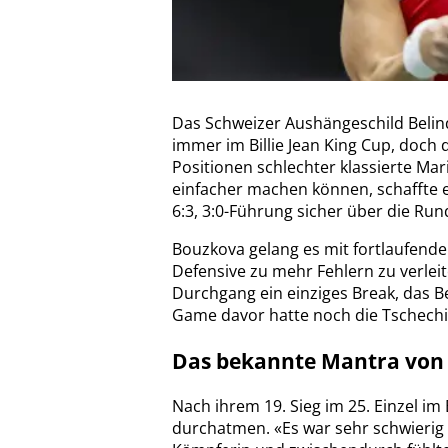
Das Schweizer Aushängeschild Belinda
immer im Billie Jean King Cup, doch
Positionen schlechter klassierte Mar
einfacher machen können, schaffte e
6:3, 3:0-Führung sicher über die Run
Bouzkova gelang es mit fortlaufender
Defensive zu mehr Fehlern zu verlei
Durchgang ein einziges Break, das B
Game davor hatte noch die Tschech
Das bekannte Mantra von 
Nach ihrem 19. Sieg im 25. Einzel im 
durchatmen. «Es war sehr schwierig g