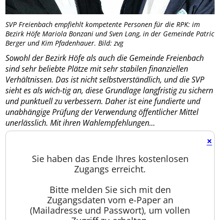
SVP Freienbach empfiehlt kompetente Personen für die RPK: im
Bezirk Höfe Mariola Bonzani und Sven Lang, in der Gemeinde Patric
Berger und Kim Pfadenhauer. Bild: zvg
Sowohl der Bezirk Höfe als auch die Gemeinde Freienbach
sind sehr beliebte Plätze mit sehr stabilen finanziellen
Verhältnissen. Das ist nicht selbstverständlich, und die SVP
sieht es als wich-tig an, diese Grundlage langfristig zu sichern
und punktuell zu verbessern. Daher ist eine fundierte und
unabhängige Prüfung der Verwendung öffentlicher Mittel
unerlässlich. Mit ihren Wahlempfehlungen...
×
Sie haben das Ende Ihres kostenlosen
Zugangs erreicht.
Bitte melden Sie sich mit den
Zugangsdaten vom e-Paper an
(Mailadresse und Passwort), um vollen