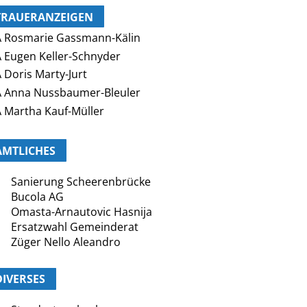
TRAUERANZEIGEN
 Rosmarie Gassmann-Kälin
 Eugen Keller-Schnyder
 Doris Marty-Jurt
 Anna Nussbaumer-Bleuler
 Martha Kauf-Müller
AMTLICHES
Sanierung Scheerenbrücke
Bucola AG
Omasta-Arnautovic Hasnija
Ersatzwahl Gemeinderat
Züger Nello Aleandro
DIVERSES