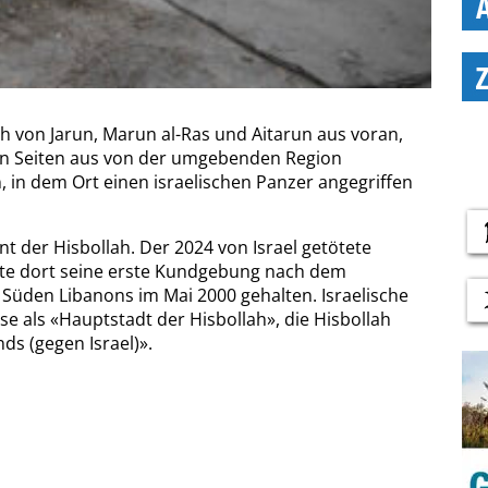
 von Jarun, Marun al-Ras und Aitarun aus voran,
en Seiten aus von der umgebenden Region
, in dem Ort einen israelischen Panzer angegriffen
ont der Hisbollah. Der 2024 von Israel getötete
tte dort seine erste Kundgebung nach dem
Süden Libanons im Mai 2000 gehalten. Israelische
e als «Hauptstadt der Hisbollah», die Hisbollah
ds (gegen Israel)».