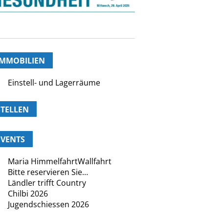
IMMOBILIEN
Einstell- und Lagerräume
STELLEN
EVENTS
Maria HimmelfahrtWallfahrt
Bitte reservieren Sie…
Ländler trifft Country
Chilbi 2026
Jugendschiessen 2026