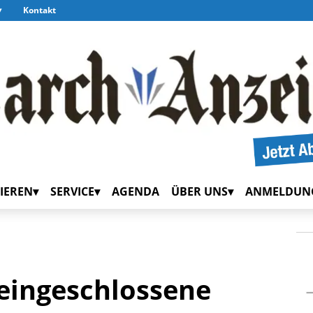
Kontakt
IEREN
SERVICE
AGENDA
ÜBER UNS
ANMELDUN
 eingeschlossene