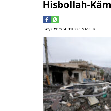
Hisbollah-Käm
Keystone/AP/Hussein Malla