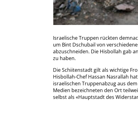
Israelische Truppen rückten demnach
um Bint Dschubail von verschieden
abzuschneiden. Die Hisbollah gab an
zu haben.
Die Schiitenstadt gilt als wichtige Fr
Hisbollah-Chef Hassan Nasrallah ha
israelischen Truppenabzug aus dem 
Medien bezeichneten den Ort teilweis
selbst als «Hauptstadt des Widerstan