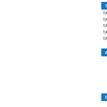
TA
TA
TA
TA
TA