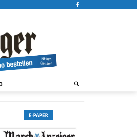
G
E-PAPER