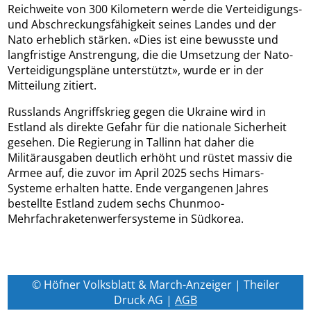
Reichweite von 300 Kilometern werde die Verteidigungs-
und Abschreckungsfähigkeit seines Landes und der
Nato erheblich stärken. «Dies ist eine bewusste und
langfristige Anstrengung, die die Umsetzung der Nato-
Verteidigungspläne unterstützt», wurde er in der
Mitteilung zitiert.
Russlands Angriffskrieg gegen die Ukraine wird in
Estland als direkte Gefahr für die nationale Sicherheit
gesehen. Die Regierung in Tallinn hat daher die
Militärausgaben deutlich erhöht und rüstet massiv die
Armee auf, die zuvor im April 2025 sechs Himars-
Systeme erhalten hatte. Ende vergangenen Jahres
bestellte Estland zudem sechs Chunmoo-
Mehrfachraketenwerfersysteme in Südkorea.
© Höfner Volksblatt & March-Anzeiger | Theiler
Druck AG |
AGB