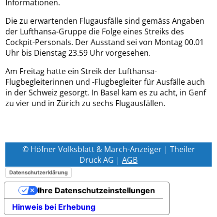
Informationen.
Die zu erwartenden Flugausfälle sind gemäss Angaben
der Lufthansa-Gruppe die Folge eines Streiks des
Cockpit-Personals. Der Ausstand sei von Montag 00.01
Uhr bis Dienstag 23.59 Uhr vorgesehen.
Am Freitag hatte ein Streik der Lufthansa-
Flugbegleiterinnen und -Flugbegleiter für Ausfälle auch
in der Schweiz gesorgt. In Basel kam es zu acht, in Genf
zu vier und in Zürich zu sechs Flugausfällen.
© Höfner Volksblatt & March-Anzeiger | Theiler
Druck AG |
AGB
Datenschutzerklärung
Ihre Datenschutzeinstellungen
Hinweis bei Erhebung