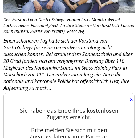
Der Vorstand von GastroSchwyz. Hinten links Monika Wetzel-
Lacher, neues Ehrenmitglied. An ihre Stelle im Vorstand tritt Lorena
Kälin (hinten, Zweite von rechts). Foto: zvg
Einen schöneren Tag hätte sich der Vorstand von
GastroSchwyz für seine Generalversammlung nicht
aussuchen können. Bei strahlendem Sonnenschein und über
20 Grad fanden sich am vergangenen Dienstag über 110
Mitglieder des Kantonalverbands im Swiss Holiday Park in
Morschach zur 111. Generalversammlung ein. Auch die
nationale und kantonale Politik hat offensichtlich Lust, ihre
Aufwartung zu mach...
×
Sie haben das Ende Ihres kostenlosen
Zugangs erreicht.
Bitte melden Sie sich mit den
Zugangsdaten vom e-Paper an