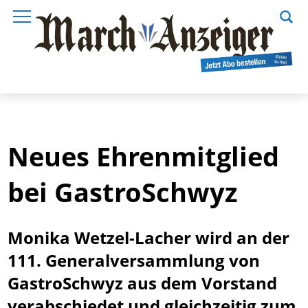
Neues Ehrenmitglied
bei GastroSchwyz
Monika Wetzel-Lacher wird an der
111. Generalversammlung von
GastroSchwyz aus dem Vorstand
verabschiedet und gleichzeitig zum