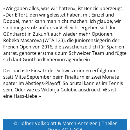
«Wir gaben alles, was wir hatten», ist Bencic überzeugt.
«Der Effort, den wir geleistet haben, mit Einzel und
Doppel, mehr kann man nicht machen. Ich glaube, wir
sind mega stolz auf uns.» Vielleicht ergeben sich für
Günthardt in Zukunft auch wieder mehr Optionen.
Rebeka Masarova (WTA 123), die Juniorensiegerin der
French Open von 2016, die zwischenzeitlich für Spanien
antrat, gehörte erstmals zum Schweizer Team und fügte
sich laut Günthardt «hervorragend» ein.
Der nächste Einsatz der Schweizerinnen erfolgt nun
statt Mitte September beim Finalturnier zwei Monate
später im Abstiegs-Playoff. So brutal kann es im Tennis
sein. Oder wie es Viktorija Golubic ausdrückt: «Es ist
eine Hass-Liebe.»
© Höfner Volksblatt & March-Anzeiger | Theiler
Druck AG |
AGB