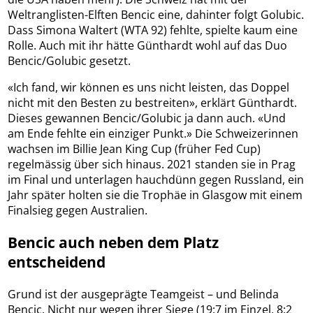
Weltranglisten-Elften Bencic eine, dahinter folgt Golubic.
Dass Simona Waltert (WTA 92) fehlte, spielte kaum eine
Rolle. Auch mit ihr hätte Günthardt wohl auf das Duo
Bencic/Golubic gesetzt.
«Ich fand, wir können es uns nicht leisten, das Doppel
nicht mit den Besten zu bestreiten», erklärt Günthardt.
Dieses gewannen Bencic/Golubic ja dann auch. «Und
am Ende fehlte ein einziger Punkt.» Die Schweizerinnen
wachsen im Billie Jean King Cup (früher Fed Cup)
regelmässig über sich hinaus. 2021 standen sie in Prag
im Final und unterlagen hauchdünn gegen Russland, ein
Jahr später holten sie die Trophäe in Glasgow mit einem
Finalsieg gegen Australien.
Bencic auch neben dem Platz
entscheidend
Grund ist der ausgeprägte Teamgeist – und Belinda
Bencic. Nicht nur wegen ihrer Siege (19:7 im Einzel, 8:2