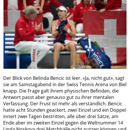
Der Blick von Belinda Bencic ist leer. «Ja, nicht gut», sagt
sie am Samstagabend in der Swiss Tennis Arena von Biel
knapp. Die Frage galt ihrem physischen Befinden, die
Antwort passt aber genauso gut zu ihrer mentalen
Verfassung. Der Frust ist mehr als verständlich. Bencic
hatte acht Stunden geackert, zwei Einzel und ein Doppel
innert zwei Tagen bestritten, alle über drei Sätze, am
Ende aber im zweiten Einzel gegen die Weltnummer 14
Linda Noskova drei Matchbälle nicht nutzen können und