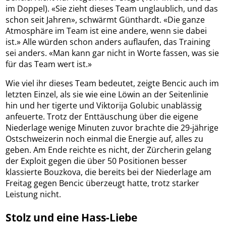
im Doppel). «Sie zieht dieses Team unglaublich, und das
schon seit Jahren», schwärmt Günthardt. «Die ganze
Atmosphäre im Team ist eine andere, wenn sie dabei
ist.» Alle würden schon anders auflaufen, das Training
sei anders. «Man kann gar nicht in Worte fassen, was sie
für das Team wert ist.»
Wie viel ihr dieses Team bedeutet, zeigte Bencic auch im
letzten Einzel, als sie wie eine Löwin an der Seitenlinie
hin und her tigerte und Viktorija Golubic unablässig
anfeuerte. Trotz der Enttäuschung über die eigene
Niederlage wenige Minuten zuvor brachte die 29-jährige
Ostschweizerin noch einmal die Energie auf, alles zu
geben. Am Ende reichte es nicht, der Zürcherin gelang
der Exploit gegen die über 50 Positionen besser
klassierte Bouzkova, die bereits bei der Niederlage am
Freitag gegen Bencic überzeugt hatte, trotz starker
Leistung nicht.
Stolz und eine Hass-Liebe