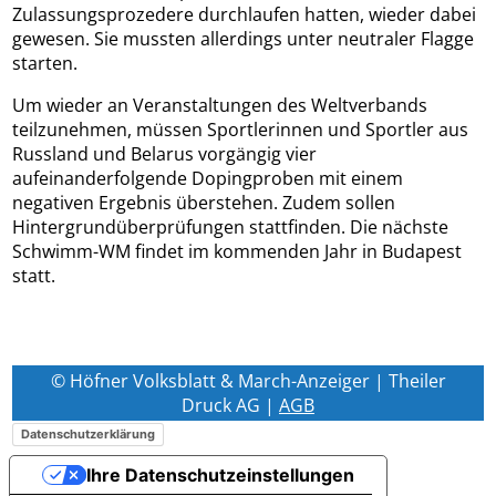
Zulassungsprozedere durchlaufen hatten, wieder dabei
gewesen. Sie mussten allerdings unter neutraler Flagge
starten.
Um wieder an Veranstaltungen des Weltverbands
teilzunehmen, müssen Sportlerinnen und Sportler aus
Russland und Belarus vorgängig vier
aufeinanderfolgende Dopingproben mit einem
negativen Ergebnis überstehen. Zudem sollen
Hintergrundüberprüfungen stattfinden. Die nächste
Schwimm-WM findet im kommenden Jahr in Budapest
statt.
© Höfner Volksblatt & March-Anzeiger | Theiler
Druck AG |
AGB
Datenschutzerklärung
Ihre Datenschutzeinstellungen