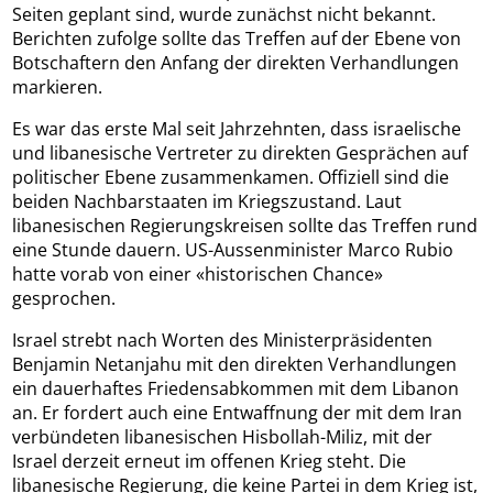
Seiten geplant sind, wurde zunächst nicht bekannt.
Berichten zufolge sollte das Treffen auf der Ebene von
Botschaftern den Anfang der direkten Verhandlungen
markieren.
Es war das erste Mal seit Jahrzehnten, dass israelische
und libanesische Vertreter zu direkten Gesprächen auf
politischer Ebene zusammenkamen. Offiziell sind die
beiden Nachbarstaaten im Kriegszustand. Laut
libanesischen Regierungskreisen sollte das Treffen rund
eine Stunde dauern. US-Aussenminister Marco Rubio
hatte vorab von einer «historischen Chance»
gesprochen.
Israel strebt nach Worten des Ministerpräsidenten
Benjamin Netanjahu mit den direkten Verhandlungen
ein dauerhaftes Friedensabkommen mit dem Libanon
an. Er fordert auch eine Entwaffnung der mit dem Iran
verbündeten libanesischen Hisbollah-Miliz, mit der
Israel derzeit erneut im offenen Krieg steht. Die
libanesische Regierung, die keine Partei in dem Krieg ist,