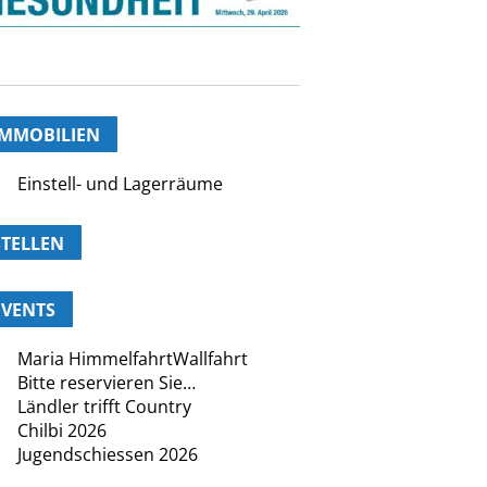
IMMOBILIEN
Einstell- und Lagerräume
STELLEN
EVENTS
Maria HimmelfahrtWallfahrt
Bitte reservieren Sie…
Ländler trifft Country
Chilbi 2026
Jugendschiessen 2026