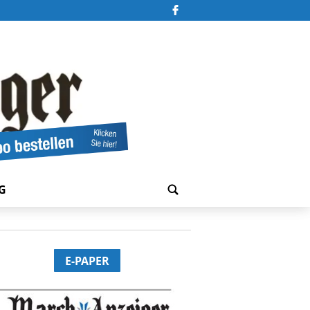
G
E-PAPER