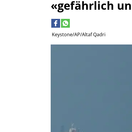
«gefährlich u
Keystone/AP/Altaf Qadri