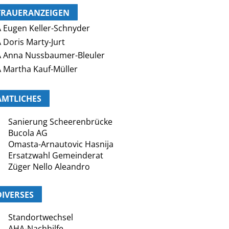
TRAUERANZEIGEN
 Eugen Keller-Schnyder
 Doris Marty-Jurt
 Anna Nussbaumer-Bleuler
 Martha Kauf-Müller
AMTLICHES
Sanierung Scheerenbrücke
Bucola AG
Omasta-Arnautovic Hasnija
Ersatzwahl Gemeinderat
Züger Nello Aleandro
DIVERSES
Standortwechsel
AHA-Nachhilfe