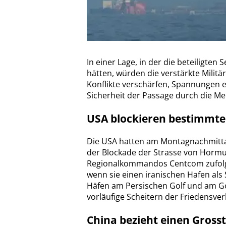
In einer Lage, in der die beteiligten
hätten, würden die verstärkte Mili
Konflikte verschärfen, Spannungen e
Sicherheit der Passage durch die Me
USA blockieren bestimmte 
Die USA hatten am Montagnachmitt
der Blockade der Strasse von Horm
Regionalkommandos Centcom zufolge
wenn sie einen iranischen Hafen als 
Häfen am Persischen Golf und am Go
vorläufige Scheitern der Friedensv
China bezieht einen Grosst