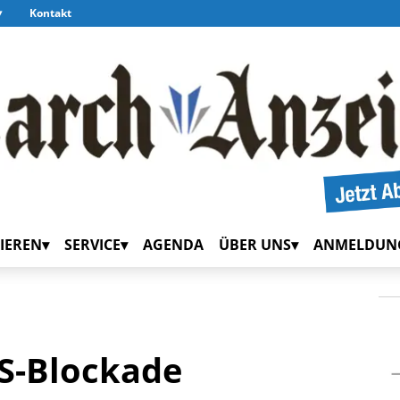
Kontakt
IEREN
SERVICE
AGENDA
ÜBER UNS
ANMELDUN
S-Blockade