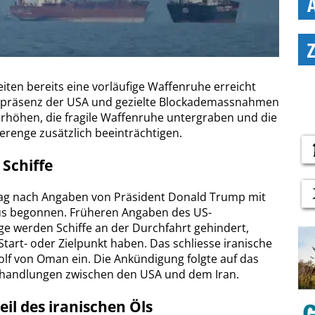
 Seiten bereits eine vorläufige Waffenruhe erreicht
tärpräsenz der USA und gezielte Blockademassnahmen
rhöhen, die fragile Waffenruhe untergraben und die
erenge zusätzlich beeinträchtigen.
Schiffe
ag nach Angaben von Präsident Donald Trump mit
us begonnen. Früheren Angaben des US-
 werden Schiffe an der Durchfahrt gehindert,
Start- oder Zielpunkt haben. Das schliesse iranische
lf von Oman ein. Die Ankündigung folgte auf das
erhandlungen zwischen den USA und dem Iran.
eil des iranischen Öls