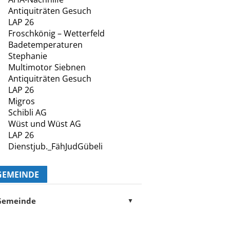
Antiquiträten Gesuch
LAP 26
Froschkönig – Wetterfeld
Badetemperaturen
Stephanie
Multimotor Siebnen
Antiquiträten Gesuch
LAP 26
Migros
Schibli AG
Wüst und Wüst AG
LAP 26
Dienstjub._FähJudGübeli
GEMEINDE
Gemeinde
▼