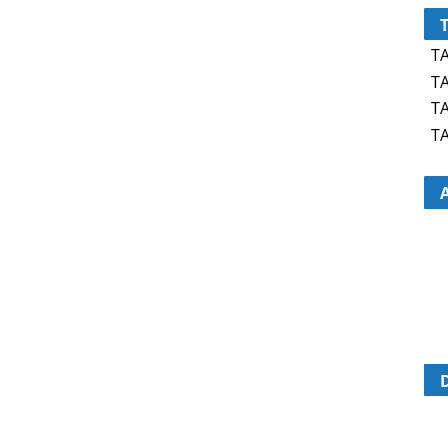
TA
TA
TA
TA