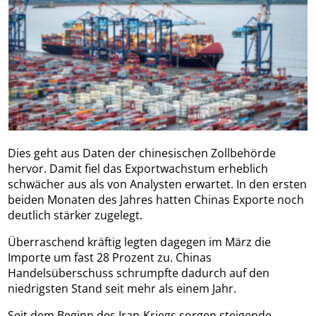
Dies geht aus Daten der chinesischen Zollbehörde
hervor. Damit fiel das Exportwachstum erheblich
schwächer aus als von Analysten erwartet. In den ersten
beiden Monaten des Jahres hatten Chinas Exporte noch
deutlich stärker zugelegt.
Überraschend kräftig legten dagegen im März die
Importe um fast 28 Prozent zu. Chinas
Handelsüberschuss schrumpfte dadurch auf den
niedrigsten Stand seit mehr als einem Jahr.
Seit dem Beginn des Iran-Kriegs sorgen steigende