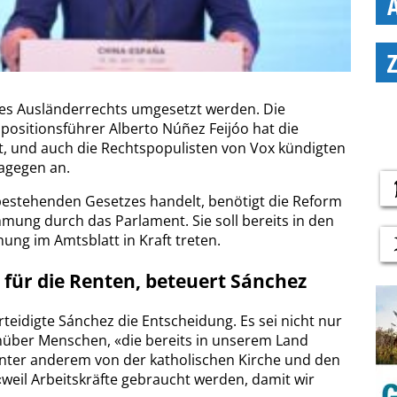
des Ausländerrechts umgesetzt werden. Die
positionsführer Alberto Núñez Feijóo hat die
t, und auch die Rechtspopulisten von Vox kündigten
agegen an.
bestehenden Gesetzes handelt, benötigt die Reform
mung durch das Parlament. Sie soll bereits in den
ung im Amtsblatt in Kraft treten.
 für die Renten, beteuert Sánchez
teidigte Sánchez die Entscheidung. Es sei nicht nur
enüber Menschen, «die bereits in unserem Land
 unter anderem von der katholischen Kirche und den
weil Arbeitskräfte gebraucht werden, damit wir