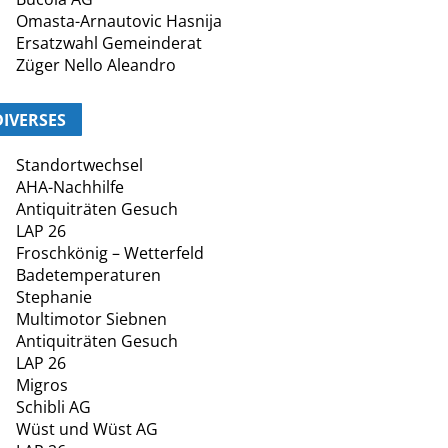
Omasta-Arnautovic Hasnija
Ersatzwahl Gemeinderat
Züger Nello Aleandro
DIVERSES
Standortwechsel
AHA-Nachhilfe
Antiquiträten Gesuch
LAP 26
Froschkönig – Wetterfeld
Badetemperaturen
Stephanie
Multimotor Siebnen
Antiquiträten Gesuch
LAP 26
Migros
Schibli AG
Wüst und Wüst AG