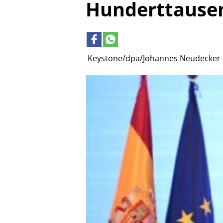
Hunderttause
Keystone/dpa/Johannes Neudecker