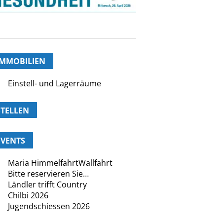
IMMOBILIEN
Einstell- und Lagerräume
STELLEN
EVENTS
Maria HimmelfahrtWallfahrt
Bitte reservieren Sie…
Ländler trifft Country
Chilbi 2026
Jugendschiessen 2026