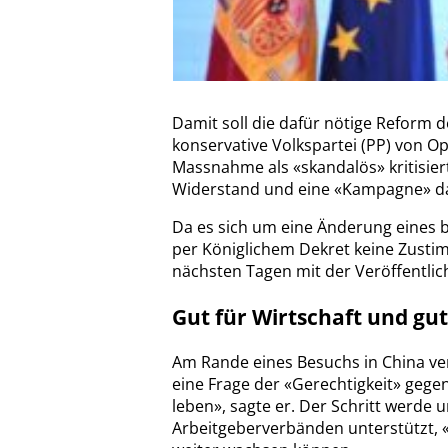
Damit soll die dafür nötige Reform 
konservative Volkspartei (PP) von Op
Massnahme als «skandalös» kritisier
Widerstand und eine «Kampagne» d
Da es sich um eine Änderung eines 
per Königlichem Dekret keine Zustim
nächsten Tagen mit der Veröffentlich
Gut für Wirtschaft und gut
Am Rande eines Besuchs in China ver
eine Frage der «Gerechtigkeit» geg
leben», sagte er. Der Schritt werde
Arbeitgeberverbänden unterstützt, «