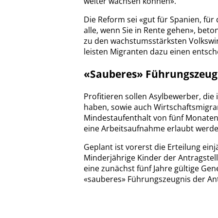
weiter wachsen können».
Die Reform sei «gut für Spanien, für
alle, wenn Sie in Rente gehen», beto
zu den wachstumsstärksten Volkswi
leisten Migranten dazu einen entsch
«Sauberes» Führungszeugn
Profitieren sollen Asylbewerber, die
haben, sowie auch Wirtschaftsmigran
Mindestaufenthalt von fünf Monaten 
eine Arbeitsaufnahme erlaubt werde
Geplant ist vorerst die Erteilung ein
Minderjährige Kinder der Antragstell
eine zunächst fünf Jahre gültige Ge
«sauberes» Führungszeugnis der Ant