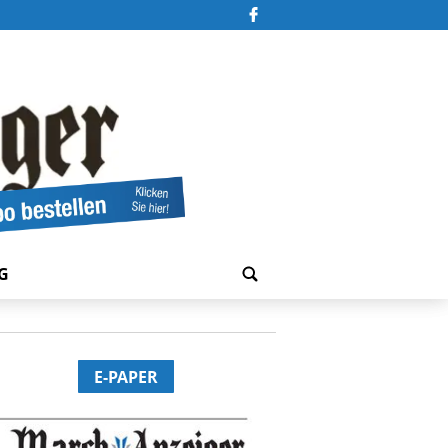
G
E-PAPER