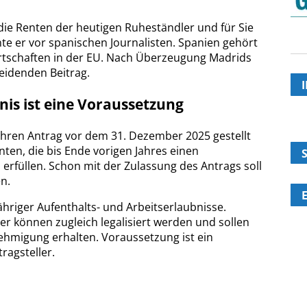
 die Renten der heutigen Ruheständler und für Sie
nte er vor spanischen Journalisten. Spanien gehört
rtschaften in der EU. Nach Überzeugung Madrids
eidenden Beitrag.
is ist eine Voraussetzung
 ihren Antrag vor dem 31. Dezember 2025 gestellt
ten, die bis Ende vorigen Jahres einen
erfüllen. Schon mit der Zulassung des Antrags soll
n.
jähriger Aufenthalts- und Arbeitserlaubnisse.
er können zugleich legalisiert werden und sollen
nehmigung erhalten. Voraussetzung ist ein
ragsteller.