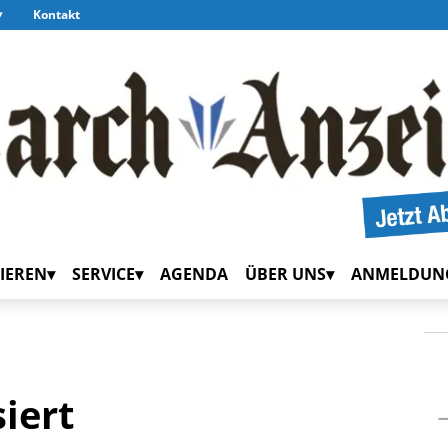
Kontakt
IEREN
SERVICE
AGENDA
ÜBER UNS
ANMELDUN
siert