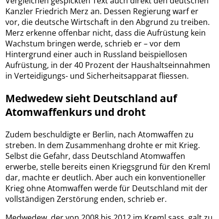
Vergleichen gespickten Text auch direkt den deutschen
Kanzler Friedrich Merz an. Dessen Regierung warf er
vor, die deutsche Wirtschaft in den Abgrund zu treiben.
Merz erkenne offenbar nicht, dass die Aufrüstung kein
Wachstum bringen werde, schrieb er – vor dem
Hintergrund einer auch in Russland beispiellosen
Aufrüstung, in der 40 Prozent der Haushaltseinnahmen
in Verteidigungs- und Sicherheitsapparat fliessen.
Medwedew sieht Deutschland auf
Atomwaffenkurs und droht
Zudem beschuldigte er Berlin, nach Atomwaffen zu
streben. In dem Zusammenhang drohte er mit Krieg.
Selbst die Gefahr, dass Deutschland Atomwaffen
erwerbe, stelle bereits einen Kriegsgrund für den Kreml
dar, machte er deutlich. Aber auch ein konventioneller
Krieg ohne Atomwaffen werde für Deutschland mit der
vollständigen Zerstörung enden, schrieb er.
Medwedew, der von 2008 bis 2012 im Kreml sass, galt zu