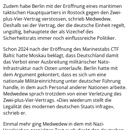
Zudem habe Berlin mit der Eröffnung eines maritimen
taktischen Hauptquartiers in Rostock gegen den Zwei-
plus-Vier-Vertrag verstossen, schrieb Medwedew.
Deshalb sei der Vertrag, der die deutsche Einheit regelt,
ungültig, behauptete der als Vizechef des
Sicherheitsrats immer noch einflussreiche Politiker.
Schon 2024 nach der Eröffnung des Marinestabs CTF
Baltic hatte Moskau beklagt, dass Deutschland damit
das Verbot einer Ausbreitung militärischer Nato-
Infrastruktur nach Osten unterlaufe. Berlin hatte mit
dem Argument gekontert, dass es sich um eine
nationale Militäreinrichtung unter deutscher Führung
handle, in dem auch Personal anderer Nationen arbeite.
Medwedew sprach trotzdem von einer Verletzung des
Zwei-plus-Vier-Vertrags. «Dies wiederum stellt die
Legalität des modernen deutschen Staats infrage»,
schrieb er.
Einmal mehr ging Medwedew in dem mit Nazi-