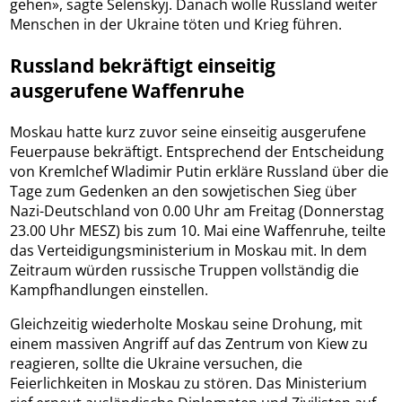
gehen», sagte Selenskyj. Danach wolle Russland weiter
Menschen in der Ukraine töten und Krieg führen.
Russland bekräftigt einseitig
ausgerufene Waffenruhe
Moskau hatte kurz zuvor seine einseitig ausgerufene
Feuerpause bekräftigt. Entsprechend der Entscheidung
von Kremlchef Wladimir Putin erkläre Russland über die
Tage zum Gedenken an den sowjetischen Sieg über
Nazi-Deutschland von 0.00 Uhr am Freitag (Donnerstag
23.00 Uhr MESZ) bis zum 10. Mai eine Waffenruhe, teilte
das Verteidigungsministerium in Moskau mit. In dem
Zeitraum würden russische Truppen vollständig die
Kampfhandlungen einstellen.
Gleichzeitig wiederholte Moskau seine Drohung, mit
einem massiven Angriff auf das Zentrum von Kiew zu
reagieren, sollte die Ukraine versuchen, die
Feierlichkeiten in Moskau zu stören. Das Ministerium