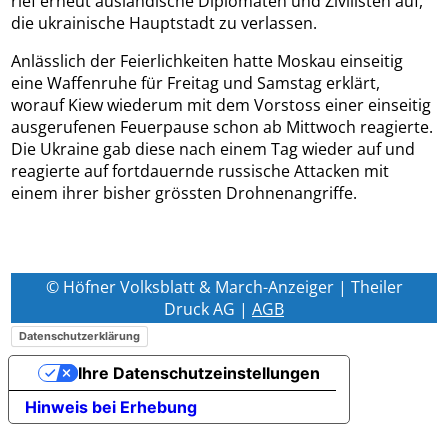
rief erneut ausländische Diplomaten und Zivilisten auf,
die ukrainische Hauptstadt zu verlassen.
Anlässlich der Feierlichkeiten hatte Moskau einseitig
eine Waffenruhe für Freitag und Samstag erklärt,
worauf Kiew wiederum mit dem Vorstoss einer einseitig
ausgerufenen Feuerpause schon ab Mittwoch reagierte.
Die Ukraine gab diese nach einem Tag wieder auf und
reagierte auf fortdauernde russische Attacken mit
einem ihrer bisher grössten Drohnenangriffe.
© Höfner Volksblatt & March-Anzeiger | Theiler
Druck AG |
AGB
Datenschutzerklärung
Ihre Datenschutzeinstellungen
Hinweis bei Erhebung