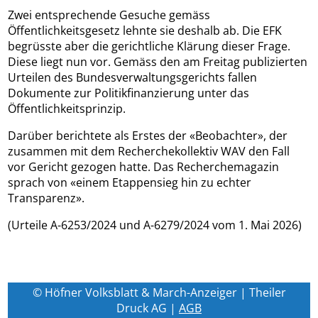
Zwei entsprechende Gesuche gemäss
Öffentlichkeitsgesetz lehnte sie deshalb ab. Die EFK
begrüsste aber die gerichtliche Klärung dieser Frage.
Diese liegt nun vor. Gemäss den am Freitag publizierten
Urteilen des Bundesverwaltungsgerichts fallen
Dokumente zur Politikfinanzierung unter das
Öffentlichkeitsprinzip.
Darüber berichtete als Erstes der «Beobachter», der
zusammen mit dem Recherchekollektiv WAV den Fall
vor Gericht gezogen hatte. Das Recherchemagazin
sprach von «einem Etappensieg hin zu echter
Transparenz».
(Urteile A-6253/2024 und A-6279/2024 vom 1. Mai 2026)
© Höfner Volksblatt & March-Anzeiger | Theiler
Druck AG |
AGB