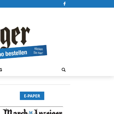
G
E-PAPER