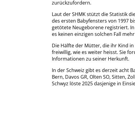
zurückzufordern.
Laut der SHMK stützt die Statistik di
des ersten Babyfensters von 1997 bi
getötete Neugeborene registriert. I
es keinen einzigen solchen Fall mehr
Die Hälfte der Mütter, die ihr Kind i
freiwillig, wie es weiter heisst. Sie
Informationen zu seiner Herkunft.
In der Schweiz gibt es derzeit acht 
Bern, Davos GR, Olten SO, Sitten, Zo
Schwyz löste 2025 dasjenige in Einsi