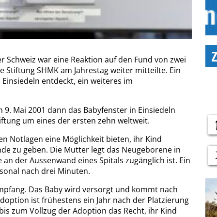
er Schweiz war eine Reaktion auf den Fund von zwei
ie Stiftung SHMK am Jahrestag weiter mitteilte. Ein
Einsiedeln entdeckt, ein weiteres im
 9. Mai 2001 dann das Babyfenster in Einsiedeln
tiftung um eines der ersten zehn weltweit.
n Notlagen eine Möglichkeit bieten, ihr Kind
de zu geben. Die Mutter legt das Neugeborene in
 an der Aussenwand eines Spitals zugänglich ist. Ein
rsonal nach drei Minuten.
pfang. Das Baby wird versorgt und kommt nach
Adoption ist frühestens ein Jahr nach der Platzierung
 bis zum Vollzug der Adoption das Recht, ihr Kind