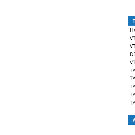
Ha
VT
VT
DS
VT
TA
TA
TA
TA
TA