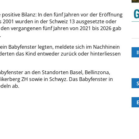
e positive Bilanz: In den fünf Jahren vor der Eröffnung
s 2001 wurden in der Schweiz 13 ausgesetzte oder
n den vergangenen fünf Jahren von 2021 bis 2026 gab
.
n ein Babyfenster legten, meldete sich im Nachhinein
 forderten das Kind entweder zurück oder hinterliessen
Babyfenster an den Standorten Basel, Bellinzona,
llikerberg ZH sowie in Schwyz. Das Babyfenster in
edeln ab.