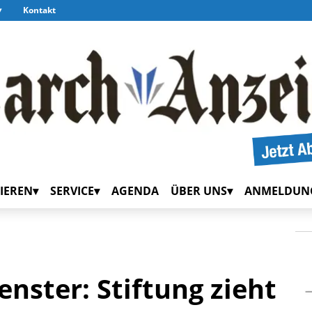
Kontakt
IEREN
SERVICE
AGENDA
ÜBER UNS
ANMELDUN
enster: Stiftung zieht