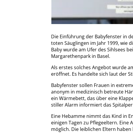
Die Einführung der Babyfenster in d
toten Säuglingen im Jahr 1999, wie d
Baby wurde am Ufer des Sihlsees bei 
Margarethenpark in Basel.
Als erstes solches Angebot wurde am
eröffnet. Es handelte sich laut der S
Babyfenster sollen Frauen in extreme
anonym in medizinisch betreute Hän
ein Wärmebett, das über eine Klappe
stiller Alarm informiert das Spitalpe
Eine Hebamme nimmt das Kind in Em
einigen Tagen zu Pflegeeltern. Eine 
möglich. Die leiblichen Eltern haben