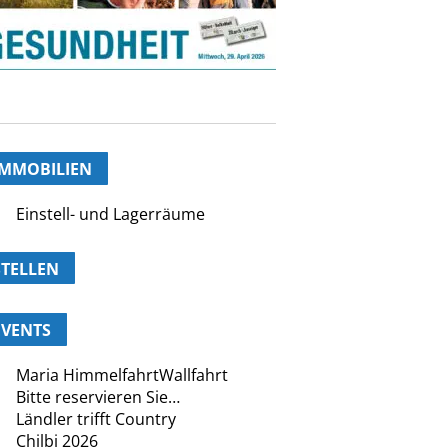
IMMOBILIEN
Einstell- und Lagerräume
STELLEN
EVENTS
Maria HimmelfahrtWallfahrt
Bitte reservieren Sie…
Ländler trifft Country
Chilbi 2026