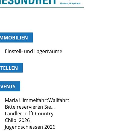
IMMOBILIEN
Einstell- und Lagerräume
STELLEN
EVENTS
Maria HimmelfahrtWallfahrt
Bitte reservieren Sie…
Ländler trifft Country
Chilbi 2026
Jugendschiessen 2026