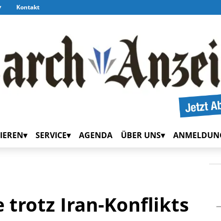
Kontakt
IEREN
SERVICE
AGENDA
ÜBER UNS
ANMELDUN
 trotz Iran-Konflikts