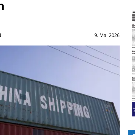
n
N
9. Mai 2026