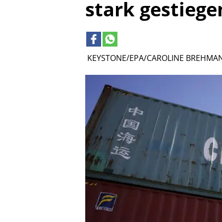
stark gestiege
KEYSTONE/EPA/CAROLINE BREHMA