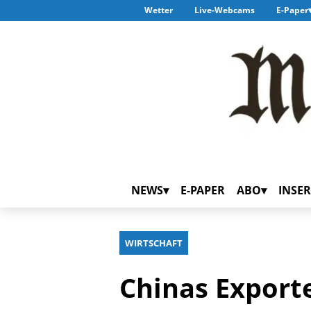
Wetter
Live-Webcams
E-Paper
NEWS
E-PAPER
ABO
INSER
WIRTSCHAFT
Chinas Exporte