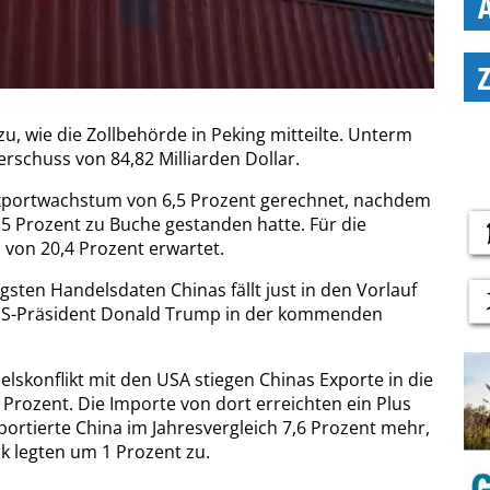
u, wie die Zollbehörde in Peking mitteilte. Unterm
rschuss von 84,82 Milliarden Dollar.
Exportwachstum von 6,5 Prozent gerechnet, nachdem
5 Prozent zu Buche gestanden hatte. Für die
 von 20,4 Prozent erwartet.
sten Handelsdaten Chinas fällt just in den Vorlauf
US-Präsident Donald Trump in der kommenden
elskonflikt mit den USA stiegen Chinas Exporte in die
 Prozent. Die Importe von dort erreichten ein Plus
ortierte China im Jahresvergleich 7,6 Prozent mehr,
k legten um 1 Prozent zu.