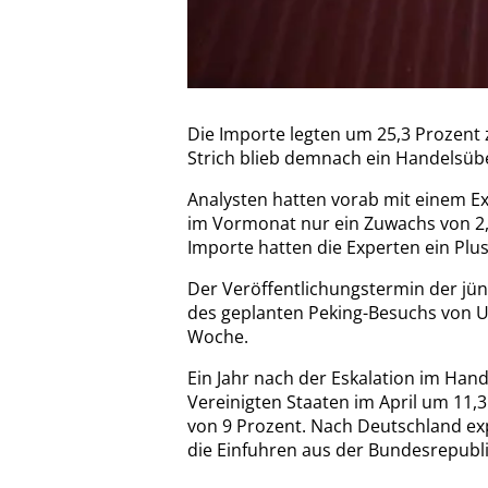
Die Importe legten um 25,3 Prozent z
Strich blieb demnach ein Handelsübe
Analysten hatten vorab mit einem 
im Vormonat nur ein Zuwachs von 2,
Importe hatten die Experten ein Plus
Der Veröffentlichungstermin der jüng
des geplanten Peking-Besuchs von 
Woche.
Ein Jahr nach der Eskalation im Hand
Vereinigten Staaten im April um 11,3
von 9 Prozent. Nach Deutschland exp
die Einfuhren aus der Bundesrepubli