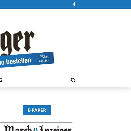
G
E-PAPER