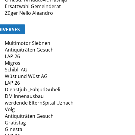
Ersatzwahl Gemeinderat
Züger Nello Aleandro
DIVERSES
Multimotor Siebnen
Antiquiträten Gesuch
LAP 26
Migros
Schibli AG
Wüst und Wüst AG
LAP 26
Dienstjub._FähJudGübeli
DM Innenausbau
werdende ElternSpital Uznach
Volg
Antiquiträten Gesuch
Gratistag
Ginesta