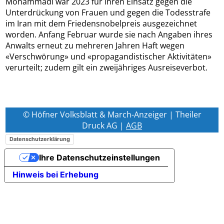
Mohammadi war 2023 für ihren Einsatz gegen die
Unterdrückung von Frauen und gegen die Todesstrafe
im Iran mit dem Friedensnobelpreis ausgezeichnet
worden. Anfang Februar wurde sie nach Angaben ihres
Anwalts erneut zu mehreren Jahren Haft wegen
«Verschwörung» und «propagandistischer Aktivitäten»
verurteilt; zudem gilt ein zweijähriges Ausreiseverbot.
© Höfner Volksblatt & March-Anzeiger | Theiler
Druck AG |
AGB
Datenschutzerklärung
Ihre Datenschutzeinstellungen
Hinweis bei Erhebung