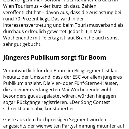
Wien Tourismus – der kürzlich dazu Zahlen
veröffentlicht hat – davon aus, dass die Auslastung bei
rund 70 Prozent liegt. Das wird in der
Interessensvertretung und beim Tourismusverband als
durchaus erfreulich gewertet. Jedoch: Ein Mai-
Wochenende mit Feiertag ist laut Branche auch sonst
sehr gut gebucht.
Jüngeres Publikum sorgt für Boom
Verantwortlich für den Boom im Billigsegment ist laut
Neutatz der Umstand, dass der ESC vor allem jüngeres
Publikum anzieht. Die Vier- oder Fünf-Sterne-Häuser,
die an einem verlängerten Mai-Wochenende wohl
besonders gut ausgelastet wären, würden hingegen
sogar Rückgänge registrieren. «Der Song Contest
schreckt auch ab», konstatiert er.
Gäste aus dem hochpreisigen Segment würden
angesichts der wienweiten Partystimmung mitunter auf