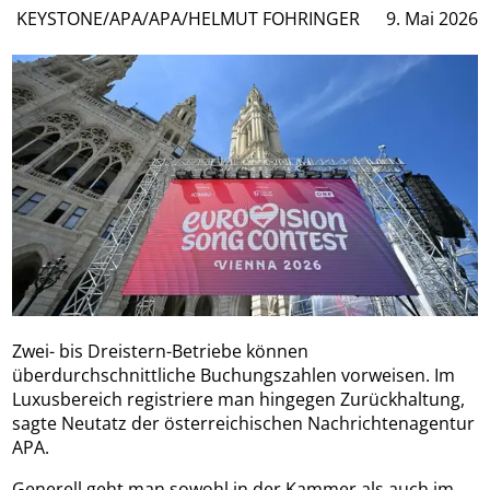
KEYSTONE/APA/APA/HELMUT FOHRINGER
9. Mai 2026
Zwei- bis Dreistern-Betriebe können
überdurchschnittliche Buchungszahlen vorweisen. Im
Luxusbereich registriere man hingegen Zurückhaltung,
sagte Neutatz der österreichischen Nachrichtenagentur
APA.
Generell geht man sowohl in der Kammer als auch im