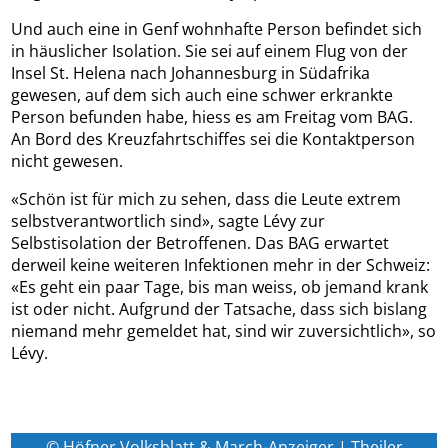
Und auch eine in Genf wohnhafte Person befindet sich
in häuslicher Isolation. Sie sei auf einem Flug von der
Insel St. Helena nach Johannesburg in Südafrika
gewesen, auf dem sich auch eine schwer erkrankte
Person befunden habe, hiess es am Freitag vom BAG.
An Bord des Kreuzfahrtschiffes sei die Kontaktperson
nicht gewesen.
«Schön ist für mich zu sehen, dass die Leute extrem
selbstverantwortlich sind», sagte Lévy zur
Selbstisolation der Betroffenen. Das BAG erwartet
derweil keine weiteren Infektionen mehr in der Schweiz:
«Es geht ein paar Tage, bis man weiss, ob jemand krank
ist oder nicht. Aufgrund der Tatsache, dass sich bislang
niemand mehr gemeldet hat, sind wir zuversichtlich», so
Lévy.
© Höfner Volksblatt & March-Anzeiger | Theiler