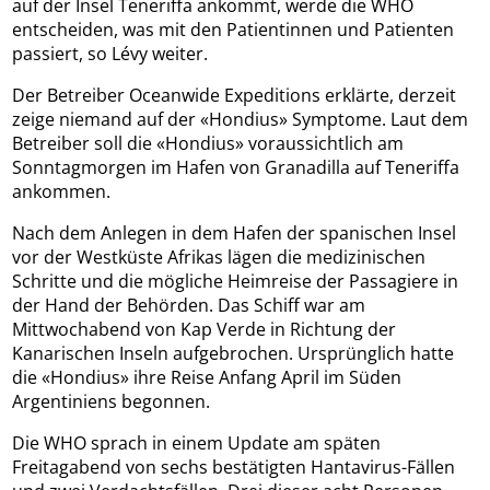
auf der Insel Teneriffa ankommt, werde die WHO
entscheiden, was mit den Patientinnen und Patienten
passiert, so Lévy weiter.
Der Betreiber Oceanwide Expeditions erklärte, derzeit
zeige niemand auf der «Hondius» Symptome. Laut dem
Betreiber soll die «Hondius» voraussichtlich am
Sonntagmorgen im Hafen von Granadilla auf Teneriffa
ankommen.
Nach dem Anlegen in dem Hafen der spanischen Insel
vor der Westküste Afrikas lägen die medizinischen
Schritte und die mögliche Heimreise der Passagiere in
der Hand der Behörden. Das Schiff war am
Mittwochabend von Kap Verde in Richtung der
Kanarischen Inseln aufgebrochen. Ursprünglich hatte
die «Hondius» ihre Reise Anfang April im Süden
Argentiniens begonnen.
Die WHO sprach in einem Update am späten
Freitagabend von sechs bestätigten Hantavirus-Fällen