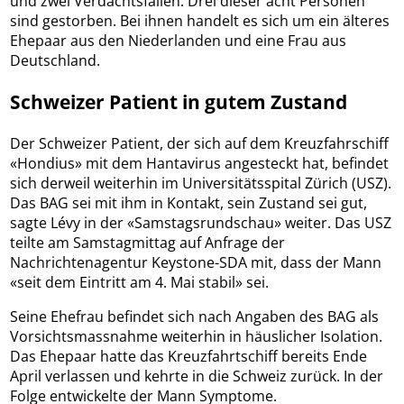
und zwei Verdachtsfällen. Drei dieser acht Personen
sind gestorben. Bei ihnen handelt es sich um ein älteres
Ehepaar aus den Niederlanden und eine Frau aus
Deutschland.
Schweizer Patient in gutem Zustand
Der Schweizer Patient, der sich auf dem Kreuzfahrschiff
«Hondius» mit dem Hantavirus angesteckt hat, befindet
sich derweil weiterhin im Universitätsspital Zürich (USZ).
Das BAG sei mit ihm in Kontakt, sein Zustand sei gut,
sagte Lévy in der «Samstagsrundschau» weiter. Das USZ
teilte am Samstagmittag auf Anfrage der
Nachrichtenagentur Keystone-SDA mit, dass der Mann
«seit dem Eintritt am 4. Mai stabil» sei.
Seine Ehefrau befindet sich nach Angaben des BAG als
Vorsichtsmassnahme weiterhin in häuslicher Isolation.
Das Ehepaar hatte das Kreuzfahrtschiff bereits Ende
April verlassen und kehrte in die Schweiz zurück. In der
Folge entwickelte der Mann Symptome.