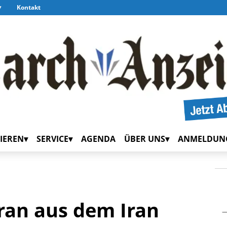
Kontakt
IEREN
SERVICE
AGENDA
ÜBER UNS
ANMELDUN
ran aus dem Iran