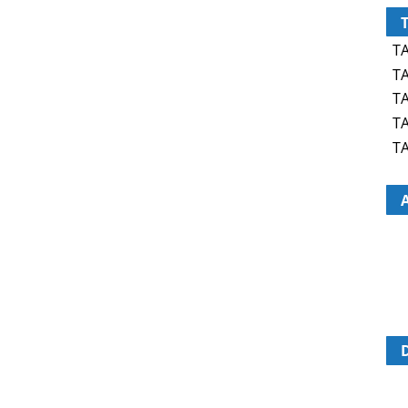
TA
TA
TA
TA
TA