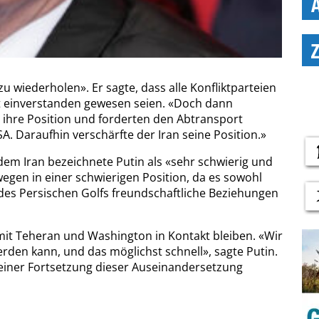
zu wiederholen». Er sagte, dass alle Konfliktparteien
mit einverstanden gewesen seien. «Doch dann
n ihre Position und forderten den Abtransport
SA. Daraufhin verschärfte der Iran seine Position.»
em Iran bezeichnete Putin als «sehr schwierig und
egen in einer schwierigen Position, da es sowohl
des Persischen Golfs freundschaftliche Beziehungen
t Teheran und Washington in Kontakt bleiben. «Wir
werden kann, und das möglichst schnell», sagte Putin.
 einer Fortsetzung dieser Auseinandersetzung