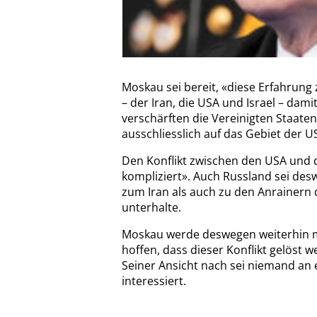
Moskau sei bereit, «diese Erfahrung 
– der Iran, die USA und Israel – da
verschärften die Vereinigten Staate
ausschliesslich auf das Gebiet der U
Den Konflikt zwischen den USA und d
kompliziert». Auch Russland sei desw
zum Iran als auch zu den Anrainern 
unterhalte.
Moskau werde deswegen weiterhin mi
hoffen, dass dieser Konflikt gelöst 
Seiner Ansicht nach sei niemand an
interessiert.