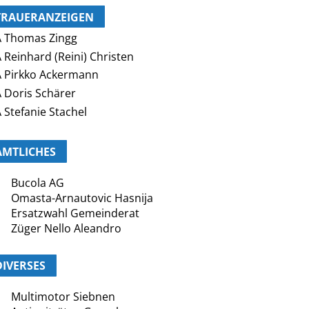
TRAUERANZEIGEN
 Thomas Zingg
 Reinhard (Reini) Christen
 Pirkko Ackermann
 Doris Schärer
 Stefanie Stachel
AMTLICHES
Bucola AG
Omasta-Arnautovic Hasnija
Ersatzwahl Gemeinderat
Züger Nello Aleandro
DIVERSES
Multimotor Siebnen