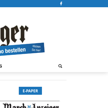
G
E-PAPER