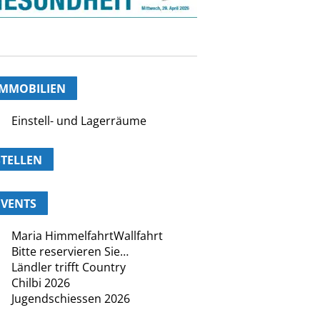
IMMOBILIEN
Einstell- und Lagerräume
STELLEN
EVENTS
Maria HimmelfahrtWallfahrt
Bitte reservieren Sie…
Ländler trifft Country
Chilbi 2026
Jugendschiessen 2026