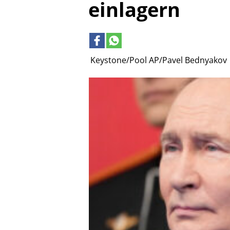
einlagern
Keystone/Pool AP/Pavel Bednyakov