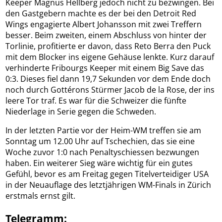
Keeper Magnus Hellberg jedoch nicht zu bezwingen. Bei
den Gastgebern machte es der bei den Detroit Red
Wings engagierte Albert Johansson mit zwei Treffern
besser. Beim zweiten, einem Abschluss von hinter der
Torlinie, profitierte er davon, dass Reto Berra den Puck
mit dem Blocker ins eigene Gehäuse lenkte. Kurz darauf
verhinderte Fribourgs Keeper mit einem Big Save das
0:3. Dieses fiel dann 19,7 Sekunden vor dem Ende doch
noch durch Gottérons Stürmer Jacob de la Rose, der ins
leere Tor traf. Es war für die Schweizer die fünfte
Niederlage in Serie gegen die Schweden.
In der letzten Partie vor der Heim-WM treffen sie am
Sonntag um 12.00 Uhr auf Tschechien, das sie eine
Woche zuvor 1:0 nach Penaltyschiessen bezwungen
haben. Ein weiterer Sieg wäre wichtig für ein gutes
Gefühl, bevor es am Freitag gegen Titelverteidiger USA
in der Neuauflage des letztjährigen WM-Finals in Zürich
erstmals ernst gilt.
Telegramm: