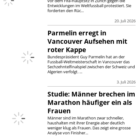
vor dem Fifa-Hauptsitz in Zürich gegen die
Entwicklungen im Weltfussball protestiert. Sie
forderten den Rüc...
20. Juli 2026
Parmelin erregt in
Vancouver Aufsehen mit
roter Kappe
Bundespräsident Guy Parmelin hat an der
Fussball-Weltmeisterschaft in Vancouver das
Sechzehntelfinalspiel zwischen der Schweiz und
Algerien verfolgt. ...
3. Juli 2026
Studie: Männer brechen im
Marathon häufiger ein als
Frauen
Männer sind im Marathon zwar schneller,
haushalten mit ihrer Energie aber deutlich
weniger klug als Frauen. Das zeigt eine grosse
Analyse von Finisher...