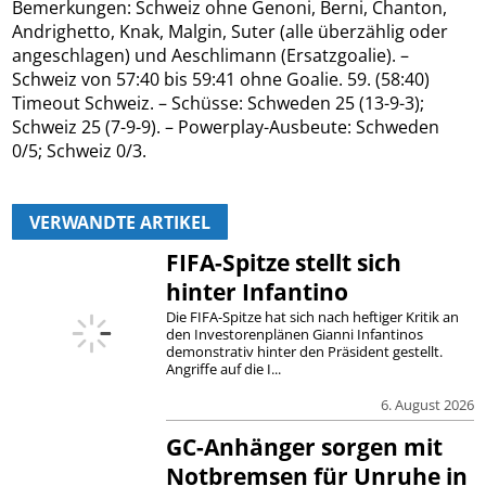
Bemerkungen: Schweiz ohne Genoni, Berni, Chanton,
Andrighetto, Knak, Malgin, Suter (alle überzählig oder
angeschlagen) und Aeschlimann (Ersatzgoalie). –
Schweiz von 57:40 bis 59:41 ohne Goalie. 59. (58:40)
Timeout Schweiz. – Schüsse: Schweden 25 (13-9-3);
Schweiz 25 (7-9-9). – Powerplay-Ausbeute: Schweden
0/5; Schweiz 0/3.
VERWANDTE ARTIKEL
FIFA-Spitze stellt sich
hinter Infantino
Die FIFA-Spitze hat sich nach heftiger Kritik an
den Investorenplänen Gianni Infantinos
demonstrativ hinter den Präsident gestellt.
Angriffe auf die I...
6. August 2026
GC-Anhänger sorgen mit
Notbremsen für Unruhe in