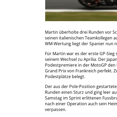
Martin überholte drei Runden vor S
seinen italienischen Teamkollegen a
WM-Wertung liegt der Spanier nun n
Für Martin war es der erste GP-Sieg 
seinem Wechsel zu Aprilia. Der Japan
Podestpremiere in der MotoGP den Dr
Grand Prix von Frankreich perfekt. Zu
Podestplätze belegt.
Der aus der Pole-Position gestartete
Runden einen Sturz und ging leer au
Samstag im Sprint erlittenen Fussb
nach einer Operation auch sein H
verpassen.