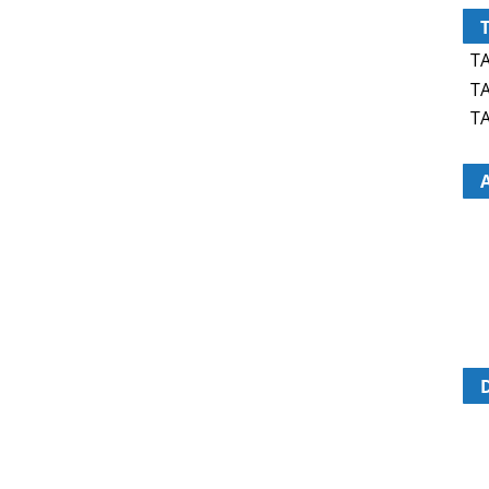
TA
TA
TA