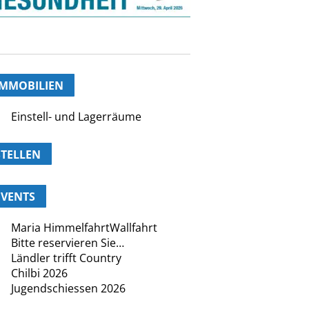
IMMOBILIEN
Einstell- und Lagerräume
STELLEN
EVENTS
Maria HimmelfahrtWallfahrt
Bitte reservieren Sie…
Ländler trifft Country
Chilbi 2026
Jugendschiessen 2026