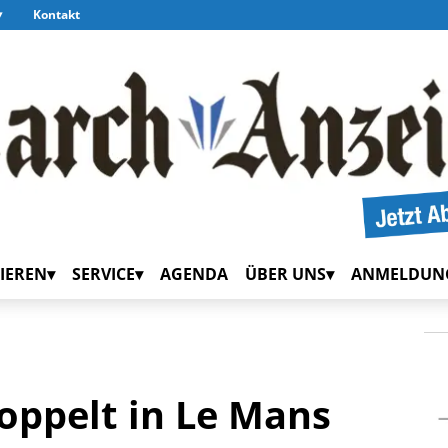
Kontakt
IEREN
SERVICE
AGENDA
ÜBER UNS
ANMELDUN
oppelt in Le Mans