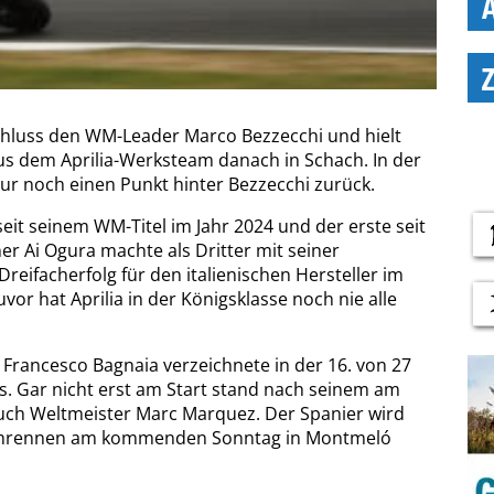
chluss den WM-Leader Marco Bezzecchi und hielt
us dem Aprilia-Werksteam danach in Schach. In der
ur noch einen Punkt hinter Bezzecchi zurück.
seit seinem WM-Titel im Jahr 2024 und der erste seit
er Ai Ogura machte als Dritter mit seiner
eifacherfolg für den italienischen Hersteller im
vor hat Aprilia in der Königsklasse noch nie alle
 Francesco Bagnaia verzeichnete in der 16. von 27
s. Gar nicht erst am Start stand nach seinem am
ruch Weltmeister Marc Marquez. Der Spanier wird
eimrennen am kommenden Sonntag in Montmeló