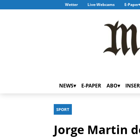
Wetter
Live-Webcams
E-Paper
NEWS
E-PAPER
ABO
INSER
SPORT
Jorge Martin d