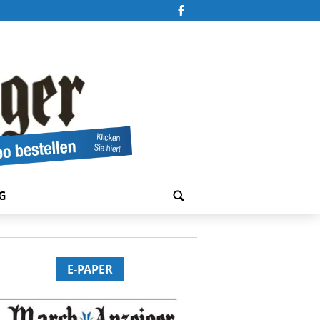
G
E-PAPER