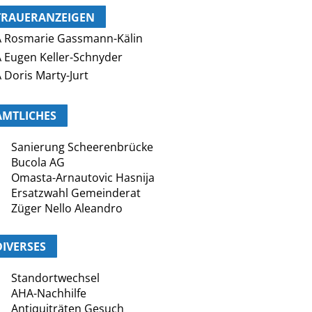
TRAUERANZEIGEN
 Rosmarie Gassmann-Kälin
 Eugen Keller-Schnyder
 Doris Marty-Jurt
AMTLICHES
Sanierung Scheerenbrücke
Bucola AG
Omasta-Arnautovic Hasnija
Ersatzwahl Gemeinderat
Züger Nello Aleandro
DIVERSES
Standortwechsel
AHA-Nachhilfe
Antiquiträten Gesuch