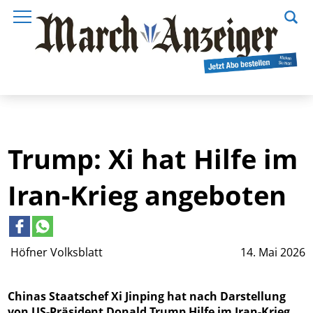
Trump: Xi hat Hilfe im
Iran-Krieg angeboten
Höfner Volksblatt
14. Mai 2026
Chinas Staatschef Xi Jinping hat nach Darstellung
von US-Präsident Donald Trump Hilfe im Iran-Krieg