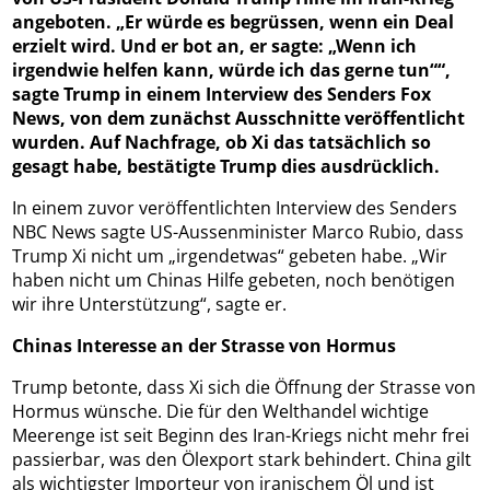
angeboten. „Er würde es begrüssen, wenn ein Deal
erzielt wird. Und er bot an, er sagte: „Wenn ich
irgendwie helfen kann, würde ich das gerne tun““,
sagte Trump in einem Interview des Senders Fox
News, von dem zunächst Ausschnitte veröffentlicht
wurden. Auf Nachfrage, ob Xi das tatsächlich so
gesagt habe, bestätigte Trump dies ausdrücklich.
In einem zuvor veröffentlichten Interview des Senders
NBC News sagte US-Aussenminister Marco Rubio, dass
Trump Xi nicht um „irgendetwas“ gebeten habe. „Wir
haben nicht um Chinas Hilfe gebeten, noch benötigen
wir ihre Unterstützung“, sagte er.
Chinas Interesse an der Strasse von Hormus
Trump betonte, dass Xi sich die Öffnung der Strasse von
Hormus wünsche. Die für den Welthandel wichtige
Meerenge ist seit Beginn des Iran-Kriegs nicht mehr frei
passierbar, was den Ölexport stark behindert. China gilt
als wichtigster Importeur von iranischem Öl und ist