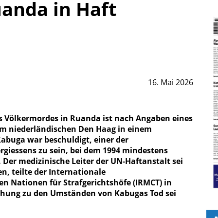
uanda in Haft
16. Mai 2026
s Völkermordes in Ruanda ist nach Angaben eines
im niederländischen Den Haag in einem
abuga war beschuldigt, einer der
rgiessens zu sein, bei dem 1994 mindestens
Der medizinische Leiter der UN-Haftanstalt sei
, teilte der Internationale
n Nationen für Strafgerichtshöfe (IRMCT) in
uchung zu den Umständen von Kabugas Tod sei