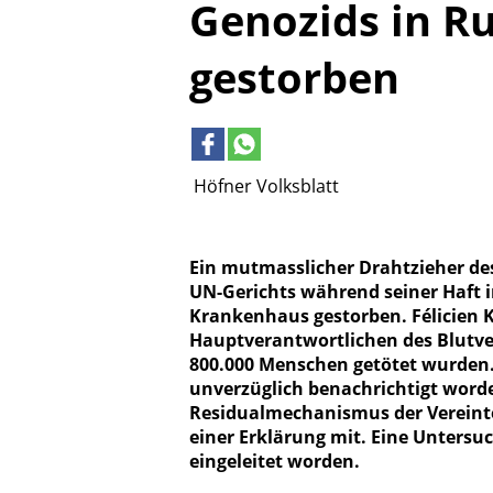
Genozids in R
gestorben
Höfner Volksblatt
Ein mutmasslicher Drahtzieher de
UN-Gerichts während seiner Haft 
Krankenhaus gestorben. Félicien K
Hauptverantwortlichen des Blutve
800.000 Menschen getötet wurden. 
unverzüglich benachrichtigt worden
Residualmechanismus der Vereinte
einer Erklärung mit. Eine Unters
eingeleitet worden.