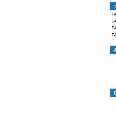
TA
TA
TA
TA