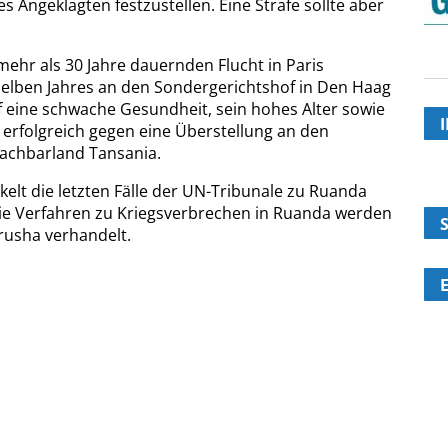
s Angeklagten festzustellen. Eine Strafe sollte aber
ehr als 30 Jahre dauernden Flucht in Paris
lben Jahres an den Sondergerichtshof in Den Haag
f eine schwache Gesundheit, sein hohes Alter sowie
erfolgreich gegen eine Überstellung an den
achbarland Tansania.
elt die letzten Fälle der UN-Tribunale zu Ruanda
ie Verfahren zu Kriegsverbrechen in Ruanda werden
rusha verhandelt.