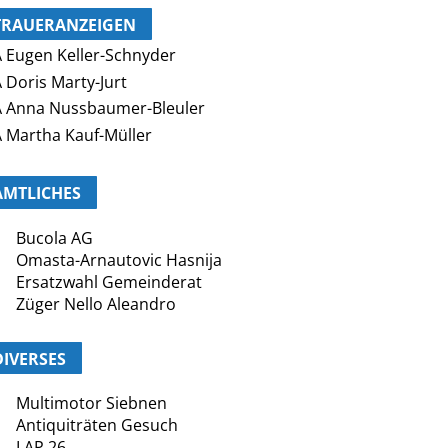
TRAUERANZEIGEN
 Eugen Keller-Schnyder
 Doris Marty-Jurt
 Anna Nussbaumer-Bleuler
 Martha Kauf-Müller
AMTLICHES
Bucola AG
Omasta-Arnautovic Hasnija
Ersatzwahl Gemeinderat
Züger Nello Aleandro
DIVERSES
Multimotor Siebnen
Antiquiträten Gesuch
LAP 26