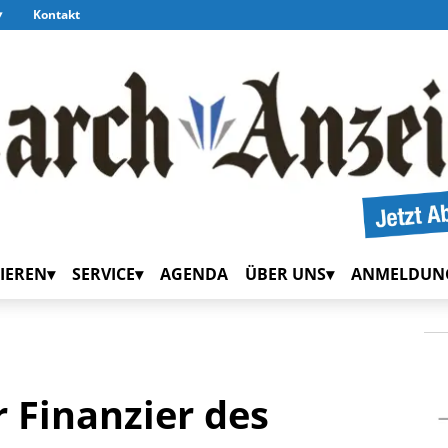
Kontakt
IEREN
SERVICE
AGENDA
ÜBER UNS
ANMELDUN
 Finanzier des