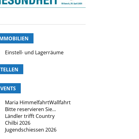
IMMOBILIEN
Einstell- und Lagerräume
STELLEN
EVENTS
Maria HimmelfahrtWallfahrt
Bitte reservieren Sie…
Ländler trifft Country
Chilbi 2026
Jugendschiessen 2026