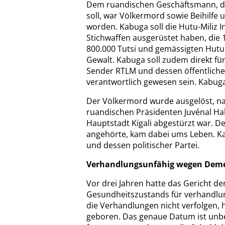
Dem ruandischen Geschäftsmann, de
soll, war Völkermord sowie Beihilfe 
worden. Kabuga soll die Hutu-Miliz 
Stichwaffen ausgerüstet haben, die
800.000 Tutsi und gemässigten Hutu
Gewalt. Kabuga soll zudem direkt für
Sender RTLM und dessen öffentliche
verantwortlich gewesen sein. Kabuga
Der Völkermord wurde ausgelöst, na
ruandischen Präsidenten Juvénal H
Hauptstadt Kigali abgestürzt war. D
angehörte, kam dabei ums Leben. K
und dessen politischer Partei.
Verhandlungsunfähig wegen Dem
Vor drei Jahren hatte das Gericht d
Gesundheitszustands für verhandlun
die Verhandlungen nicht verfolgen, 
geboren. Das genaue Datum ist unbe