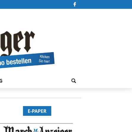
G
E-PAPER